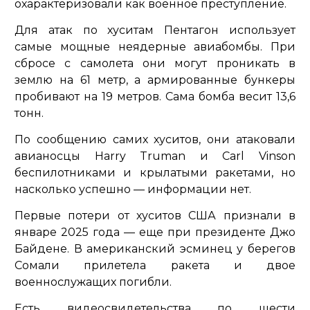
охарактеризовали как военное преступление.
Для атак по хуситам Пентагон использует
самые мощные неядерные авиабомбы. При
сбросе с самолета они могут проникать в
землю на 61 метр, а армированные бункеры
пробивают на 19 метров. Сама бомба весит 13,6
тонн.
По сообщению самих хуситов, они атаковали
авианосцы Harry Truman и Carl Vinson
беспилотниками и крылатыми ракетами, но
насколько успешно — информации нет.
Первые потери от хуситов США признали в
январе 2025 года — еще при президенте Джо
Байдене. В американский эсминец у берегов
Сомали прилетела ракета и двое
военнослужащих погибли.
Есть видеосвидетельства по шести