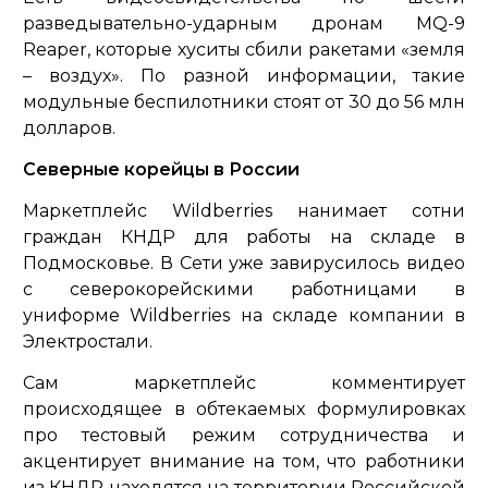
разведывательно-ударным дронам MQ-9
Reaper, которые хуситы сбили ракетами «земля
– воздух». По разной информации, такие
модульные беспилотники стоят от 30 до 56 млн
долларов.
Северные корейцы в России
Маркетплейс Wildberries нанимает сотни
граждан КНДР для работы на складе в
Подмосковье. В Сети уже завирусилось видео
с северокорейскими работницами в
униформе Wildberries на складе компании в
Электростали.
Сам маркетплейс комментирует
происходящее в обтекаемых формулировках
про тестовый режим сотрудничества и
акцентирует внимание на том, что работники
из КНДР находятся на территории Российской