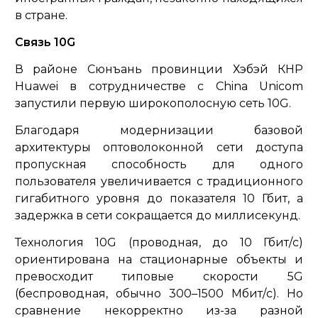
в стране.
Связь 10G
В районе Сюнъань провинции Хэбэй КНР
Huawei в сотрудничестве с China Unicom
запустили первую широкополосную сеть 10G.
Благодаря модернизации базовой
архитектуры оптоволоконной сети доступа
пропускная способность для одного
пользователя увеличивается с традиционного
гигабитного уровня до показателя 10 Гбит, а
задержка в сети сокращается до миллисекунд.
Технология 10G (проводная, до 10 Гбит/с)
ориентирована на стационарные объекты и
превосходит типовые скорости 5G
(беспроводная, обычно 300–1500 Мбит/с). Но
сравнение некорректно из-за разной