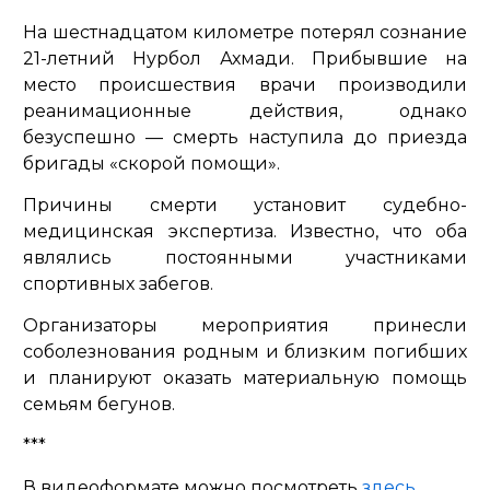
На шестнадцатом километре потерял сознание
21-летний Нурбол Ахмади. Прибывшие на
место происшествия врачи производили
реанимационные действия, однако
безуспешно — смерть наступила до приезда
бригады «скорой помощи».
Причины смерти установит судебно-
медицинская экспертиза. Известно, что оба
являлись постоянными участниками
спортивных забегов.
Организаторы мероприятия принесли
соболезнования родным и близким погибших
и планируют оказать материальную помощь
семьям бегунов.
***
В видеоформате можно посмотреть
здесь