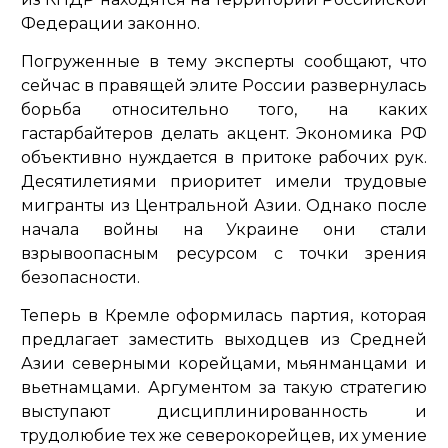
Федерации законно.
Погруженные в тему эксперты сообщают, что
сейчас в правящей элите России развернулась
борьба относительно того, на каких
гастарбайтеров делать акцент. Экономика РФ
объективно нуждается в притоке рабочих рук.
Десятилетиями приоритет имели трудовые
мигранты из Центральной Азии. Однако после
начала войны на Украине они стали
взрывоопасным ресурсом с точки зрения
безопасности.
Теперь в Кремле оформилась партия, которая
предлагает заместить выходцев из Средней
Азии северными корейцами, мьянманцами и
вьетнамцами. Аргументом за такую стратегию
выступают дисциплинированность и
трудолюбие тех же северокорейцев, их умение