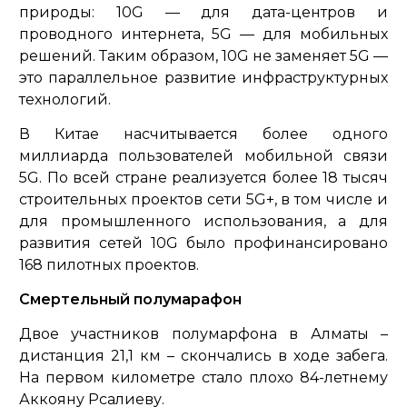
природы: 10G — для дата-центров и
проводного интернета, 5G — для мобильных
решений. Таким образом, 10G не заменяет 5G —
это параллельное развитие инфраструктурных
технологий.
В Китае насчитывается более одного
миллиарда пользователей мобильной связи
5G. По всей стране реализуется более 18 тысяч
строительных проектов сети 5G+, в том числе и
для промышленного использования, а для
развития сетей 10G было профинансировано
168 пилотных проектов.
Смертельный полумарафон
Двое участников полумарфона в Алматы –
дистанция 21,1 км – скончались в ходе забега.
На первом километре стало плохо 84-летнему
Аккояну Рсалиеву.