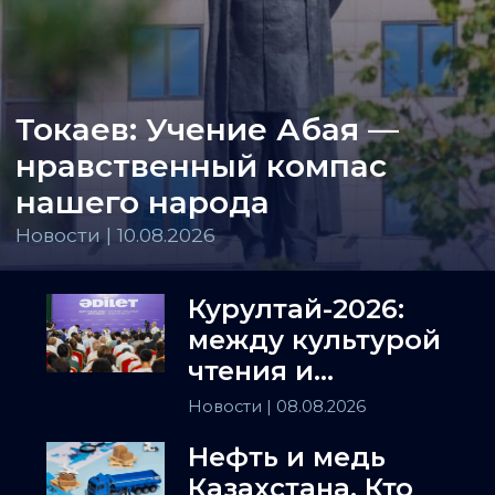
Токаев: Учение Абая —
нравственный компас
нашего народа
Новости | 10.08.2026
Курултай-2026:
между культурой
чтения и
искусством
Новости
| 08.08.2026
полемики
Нефть и медь
Казахстана. Кто