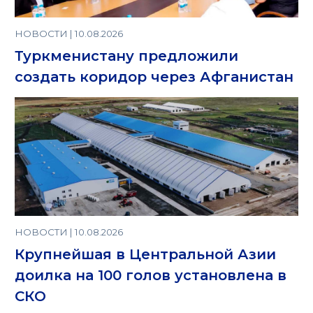
НОВОСТИ | 10.08.2026
Туркменистану предложили
создать коридор через Афганистан
НОВОСТИ | 10.08.2026
Крупнейшая в Центральной Азии
доилка на 100 голов установлена в
СКО