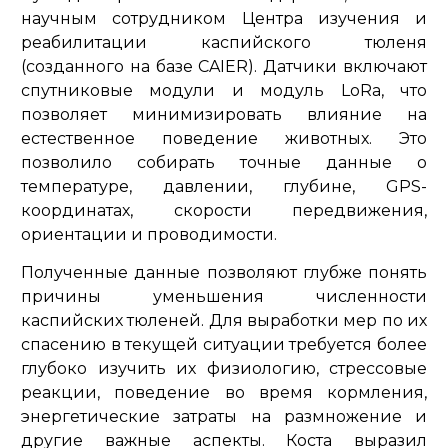
научным сотрудником Центра изучения и
реабилитации каспийского тюленя
(созданного на базе CAIER). Датчики включают
спутниковые модули и модуль LoRa, что
позволяет минимизировать влияние на
естественное поведение животных. Это
позволило собирать точные данные о
температуре, давлении, глубине, GPS-
координатах, скорости передвижения,
ориентации и проводимости.
Полученные данные позволяют глубже понять
причины уменьшения численности
каспийских тюленей. Для выработки мер по их
спасению в текущей ситуации требуется более
глубоко изучить их физиологию, стрессовые
реакции, поведение во время кормления,
энергетические затраты на размножение и
другие важные аспекты. Коста выразил