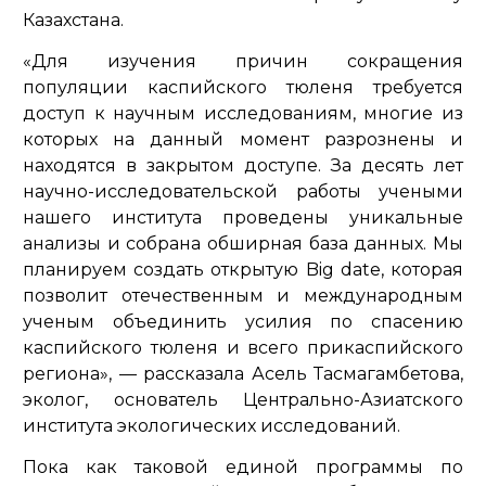
Казахстана.
«Для изучения причин сокращения
популяции каспийского тюленя требуется
доступ к научным исследованиям, многие из
которых на данный момент разрознены и
находятся в закрытом доступе. За десять лет
научно-исследовательской работы учеными
нашего института проведены уникальные
анализы и собрана обширная база данных. Мы
планируем создать открытую Big date, которая
позволит отечественным и международным
ученым объединить усилия по спасению
каспийского тюленя и всего прикаспийского
региона»,
— рассказала Асель Тасмагамбетова,
эколог, основатель Центрально-Азиатского
института экологических исследований.
Пока как таковой единой программы по