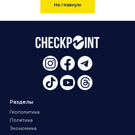
На главную
Разделы
Геополитика
Политика
Экономика