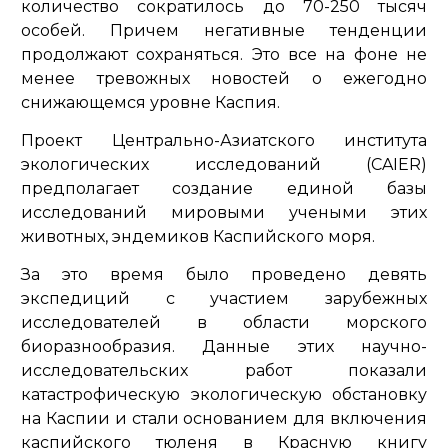
количество сократилось до 70-250 тысяч
особей. Причем негативные тенденции
продолжают сохраняться. Это все на фоне не
менее тревожных новостей о ежегодно
снижающемся уровне Каспия.
Проект Центрально-Азиатского института
экологических исследований (CAIER)
предполагает создание единой базы
исследований мировыми учеными этих
животных, эндемиков Каспийского моря.
За это время было проведено девять
экспедиций с участием зарубежных
исследователей в области морского
биоразнообразия. Данные этих научно-
исследовательских работ показали
катастрофическую экологическую обстановку
на Каспии и стали основанием для включения
каспийского тюленя в Красную книгу