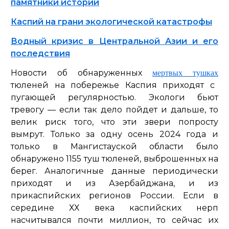
памятники истории
Каспий на грани экологической катастрофы
Водный кризис в Центральной Азии и его
последствия
Новости об обнаруженных
мертвых тушках
тюленей на побережье Каспия приходят с
пугающей регулярностью. Экологи бьют
тревогу — если так дело пойдет и дальше, то
велик риск того, что эти звери попросту
вымрут. Только за одну осень 2024 года и
только в Мангистауской области было
обнаружено 1155 туш тюленей, выброшенных на
берег. Аналогичные данные периодически
приходят и из Азербайджана, и из
прикаспийских регионов России. Если в
середине ХХ века каспийских нерп
насчитывался почти миллион, то сейчас их