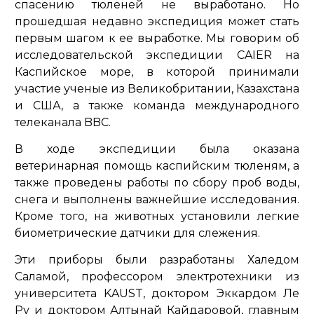
спасению тюленей не выработано. Но
прошедшая недавно экспедиция может стать
первым шагом к ее выработке. Мы говорим об
исследовательской экспедиции CAIER на
Каспийское море, в которой принимали
участие ученые из Великобритании, Казахстана
и США, а также команда международного
телеканала BBC.
В ходе экспедиции была оказана
ветеринарная помощь каспийским тюленям, а
также проведены работы по сбору проб воды,
снега и выполнены важнейшие исследования.
Кроме того, на животных установили легкие
биометрические датчики для слежения.
Эти приборы были разработаны Халедом
Саламой, профессором электротехники из
университета KAUST, доктором Эккардом Ле
Ру и доктором Алтынай Кайдаровой, главным