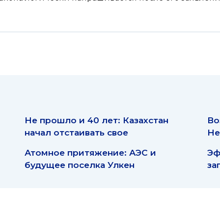
Не прошло и 40 лет: Казахстан
Во
начал отстаивать свое
Не
Атомное притяжение: АЭС и
Эф
будущее поселка Улкен
за