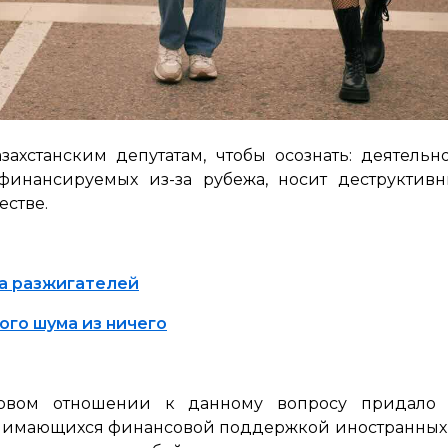
ахстанским депутатам, чтобы осознать: деятель
 финансируемых из-за рубежа, носит деструктив
естве.
за разжигателей
ого шума из ничего
новом отношении к данному вопросу придало
имающихся финансовой поддержкой иностранных г