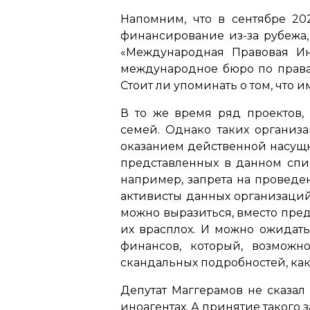
Напомним, что в сентябре 2
финансирование из-за рубежа,
«Международная Правовая Ин
международное бюро по правам
Стоит ли упоминать о том, что 
В то же время ряд проектов,
семей. Однако таких организа
оказанием действенной насущн
представленных в данном спис
например, запрета на проведен
активисты данных организаций.
можно выразиться, вместо пре
их врасплох. И можно ожидать
финансов, который, возможн
скандальных подробностей, как
Депутат Маггерамов не сказал
иноагентах. А принятие такого 