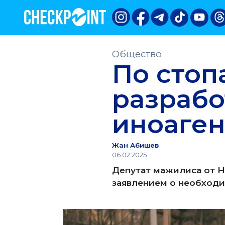
Общество
По стоп
разрабо
иноаген
Жан Абишев
06.02.2025
Депутат мажилиса от Н
заявлением о необход