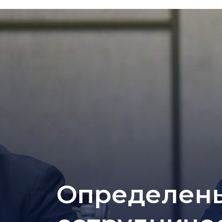
Определены