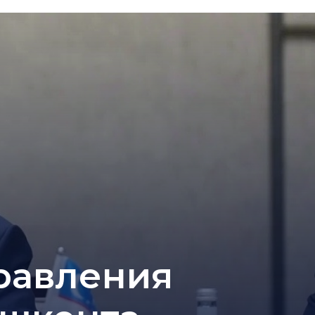
равления