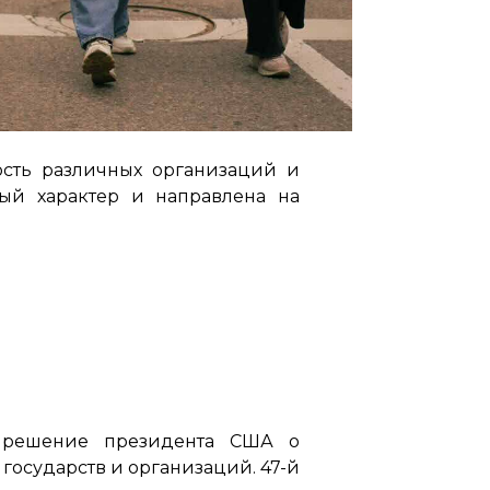
ность различных организаций и
ный характер и направлена на
 решение президента США о
осударств и организаций. 47-й