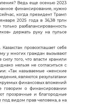
явления? Ведь еще осенью 2023
ранное финансирование, нужно
сейчас, когда президент Трамп
января 2025 года в 36,38 трлн
 только разбалансированность
иков» держать руку на пульсе
. Казахстан провозглашает себя
ому у многих граждан вызывают
силу того, что власти хранили
днако нельзя не согласиться с
нии:
«Так называемые «женские
ведения, являются результатами
олируемых финансовых вложений
не говорим о финансировании
еют прозрачные и благородные
под видом прав человека, а на