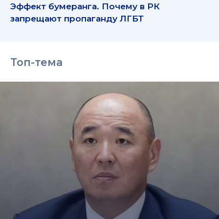
Эффект бумеранга. Почему в РК
запрещают пропаганду ЛГБТ
Топ-тема