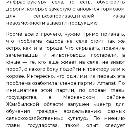
инфраструктуру села, то есть, обустроить
дороги, которые зачастую становятся тормозом
для сельхозпроизводителей из-за
невозможности вывезти продукцию.
Кроме всего прочего, нужно прямо признать,
что проблема кадров на селе стоит так же
остро, как и в городе. Что скрывать, прежние
землепашцы и животноводы постарели, а
юные — те, кто еще живет на селе, не знают
порой, с какого боку подойти к трактору или к
корове. Интересно, что одними из первых эта
проблема озаботила членов партии Amanat. По
инициативе этой партии, по словам главы
государства, в Меркенском районе
Жамбылской области запущен
«центр для
обучения граждан возделыванию разных
сельскохозяйственных культур»
. По мнению
главы государства, такой опыт следует