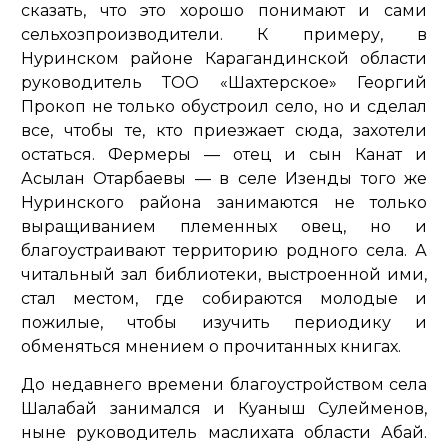
сказать, что это хорошо понимают и сами
сельхозпроизводители. К примеру, в
Нуринском районе Карагандинской области
руководитель ТОО «Шахтерское» Георгий
Прокоп не только обустроил село, но и сделал
все, чтобы те, кто приезжает сюда, захотели
остаться. Фермеры — отец и сын Канат и
Асылан Отарбаевы — в селе Изенды того же
Нуринского района занимаются не только
выращиванием племенных овец, но и
благоустраивают территорию родного села. А
читальный зал библиотеки, выстроенной ими,
стал местом, где собираются молодые и
пожилые, чтобы изучить периодику и
обменяться мнением о прочитанных книгах.
До недавнего времени благоустройством села
Шалабай занимался и Куаныш Сулейменов,
ныне руководитель маслихата области Абай.