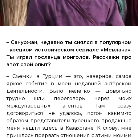
– Сануржан, недавно ты снялся в популярном
турецком историческом сериале «Мевлана».
Ты играл посланца монголов. Расскажи про
этот свой опыт?
– Съемки в Турции — это, наверное, самое
яркое событие в моей недавней актёрской
деятельности. Было нелегко — довольно
трудно шли переговоры через моих
международных агентов. Там сразу
договориться не удалось, потом каким-то
образом представители турецкого продакшна
меня нашли здесь в Казахстане. К слову, мне
пришлось прервать отношения с этими моими