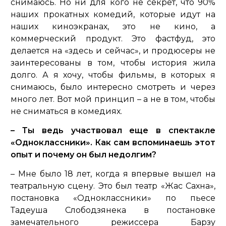
снимаюсь. Но ни для кого не секрет, что 90%
наших прокатных комедий, которые идут на
наших киноэкранах, это не кино, а
коммерческий продукт. Это фастфуд, это
делается на «здесь и сейчас», и продюсеры не
заинтересованы в том, чтобы история жила
долго. А я хочу, чтобы фильмы, в которых я
снимаюсь, было интересно смотреть и через
много лет. Вот мой принцип – а не в том, чтобы
не сниматься в комедиях.
– Ты ведь участвовал еще в спектакле
«Одноклассники». Как сам вспоминаешь этот
опыт и почему он был недолгим?
– Мне было 18 лет, когда я впервые вышел на
театральную сцену. Это был театр «Жас Сахна»,
постановка «Одноклассники» по пьесе
Тадеуша Слободзянека в постановке
замечательного режиссера Барзу