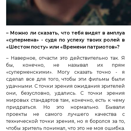
– Можно ли сказать, что тебя видят в амплуа
«супермена» - судя по успеху твоих ролей в
«Шестом посту» или «Времени патриотов»?
– Наверное, отчасти это действительно так. Я
бы, конечно, не называл их прям
«суперменскими». Могу сказать точно - я
сделал все для того, чтобы эти фильмы были
удачными. С точки зрения ожидания зрителей
они, безусловно, удались. С точки зрения
мировых стандартов там, конечно, есть к чему
придраться. Но это нормально. Бывали
проекты не самого лучшего качества с
технической точки зрения, но я боролся за то,
чтобы зритель понимал, что это не моя ошибка.