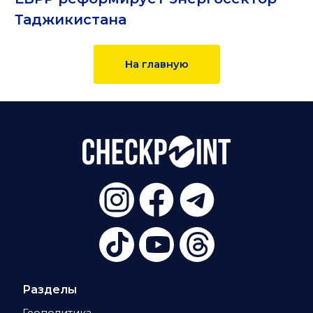
Таджикистана
На главную
Разделы