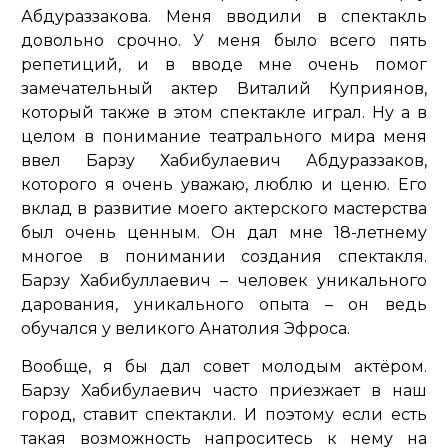
Абдураззакова. Меня вводили в спектакль
довольно срочно. У меня было всего пять
репетиций, и в вводе мне очень помог
замечательный актер Виталий Куприянов,
который также в этом спектакле играл. Ну а в
целом в понимание театрального мира меня
ввел Барзу Хабибулаевич Абдураззаков,
которого я очень уважаю, люблю и ценю. Его
вклад в развитие моего актерского мастерства
был очень ценным. Он дал мне 18-летнему
многое в понимании создания спектакля.
Барзу Хабибуллаевич – человек уникального
дарования, уникального опыта – он ведь
обучался у великого Анатолия Эфроса.
Вообще, я бы дал совет молодым актёром.
Барзу Хабибулаевич часто приезжает в наш
город, ставит спектакли. И поэтому если есть
такая возможность напроситесь к нему на