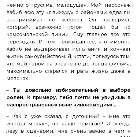
немного труслив, малодушен. Мой персонаж
Хабиб всю эту «движуху» с районами едва ли
воспринимал не всерьез. Он карьерист,
который, возможно потом пошел бы по
комсомольской линии. Ему главное все это
переждать. И тем неожиданнее, что именно
Хабиб не выдерживает испытания и кончает
жизнь самоубийством. Я, кстати, пользуясь тем,
что мой герой на экране не до конца фильма,
максимально старался играть жизнь даже в
мелочах.
– Ты довольно избирательный в выборе
ролей. К примеру, тебя почти не увидишь в
распространенных ныне кинокомедиях…
– Как я уже сказал, я дотошный – мне это
иногда мешает, но чаще помогает! Я всегда
лезу в сценарии, мне очень важно в чем я