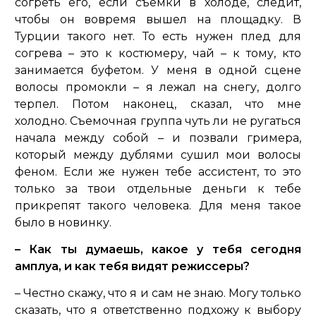
согреть его, если съемки в холоде, следит,
чтобы он вовремя вышел на площадку. В
Турции такого нет. То есть нужен плед для
согрева – это к костюмеру, чай – к тому, кто
занимается буфетом. У меня в одной сцене
волосы промокли – я лежал на снегу, долго
терпел. Потом наконец, сказал, что мне
холодно. Съемочная группа чуть ли не ругаться
начала между собой – и позвали гримера,
который между дублями сушил мои волосы
феном. Если же нужен тебе ассистент, то это
только за твои отдельные деньги к тебе
прикрепят такого человека. Для меня такое
было в новинку.
– Как ты думаешь, какое у тебя сегодня
амплуа, и как тебя видят режиссеры?
– Честно скажу, что я и сам не знаю. Могу только
сказать, что я ответственно подхожу к выбору