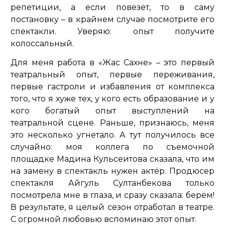
репетиции, а если повезёт, то в саму
постановку – в крайнем случае посмотрите его
спектакли. Уверяю: опыт получите
колоссальный.
Для меня работа в «Жас Сахне» – это первый
театральный опыт, первые переживания,
первые гастроли и избавления от комплекса
того, что я хуже тех, у кого есть образование и у
кого богатый опыт выступлений на
театральной сцене. Раньше, признаюсь, меня
это несколько угнетало. А тут получилось все
случайно: моя коллега по съемочной
площадке Мадина Кульсеитова сказала, что им
на замену в спектакль нужен актёр. Продюсер
спектакля Айгуль Султанбекова только
посмотрела мне в глаза, и сразу сказала: берём!
В результате, я целый сезон отработал в театре.
С огромной любовью вспоминаю этот опыт.