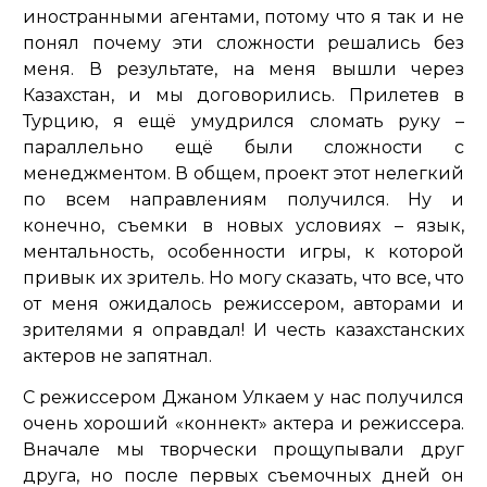
иностранными агентами, потому что я так и не
понял почему эти сложности решались без
меня. В результате, на меня вышли через
Казахстан, и мы договорились. Прилетев в
Турцию, я ещё умудрился сломать руку –
параллельно ещё были сложности с
менеджментом. В общем, проект этот нелегкий
по всем направлениям получился. Ну и
конечно, съемки в новых условиях – язык,
ментальность, особенности игры, к которой
привык их зритель. Но могу сказать, что все, что
от меня ожидалось режиссером, авторами и
зрителями я оправдал! И честь казахстанских
актеров не запятнал.
С режиссером Джаном Улкаем у нас получился
очень хороший «коннект» актера и режиссера.
Вначале мы творчески прощупывали друг
друга, но после первых съемочных дней он