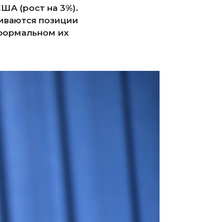
ША (рост на 3%).
ливаются позиции
еформальном их