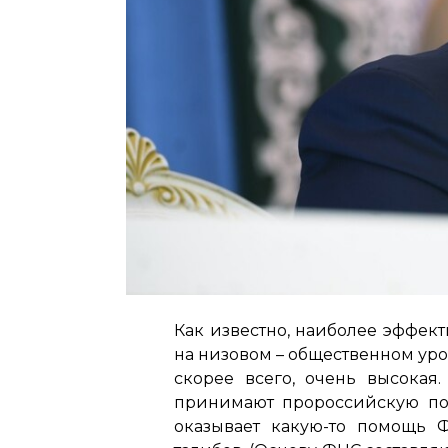
Как известно, наиболее эффек
на низовом – общественном ур
скорее всего, очень высокая
принимают пророссийскую поз
оказывает какую-то помощь 