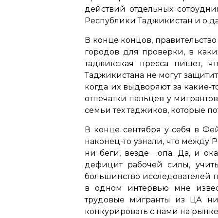
действий отдельных сотрудн
Республики Таджикистан и о д
В конце концов, правительство
городов для проверки, в каки
таджикская пресса пишет, ч
Таджикистана не могут защитит
когда их выдворяют за какие-т
отпечатки пальцев у мигрантов
семьи тех таджиков, которые по
В конце сентября у себя в Фе
наконец-то узнали, что между 
ни беги, везде …опа. Да, и ок
дефицит рабочей силы, учит
большинство исследователей по
в одном интервью мне извест
трудовые мигранты из ЦА ни
конкурировать с нами на рынке