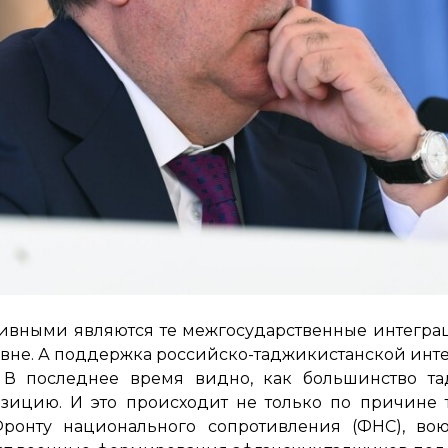
тивными являются те межгосударственные интегр
овне. А поддержка российско-таджикистанской инт
. В последнее время видно, как большинство та
ицию. И это происходит не только по причине то
Фронту национального сопротивления (ФНС), во