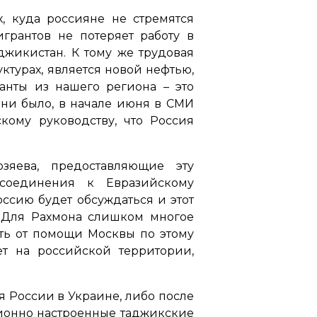
, куда россияне не стремятся
игрантов не потеряет работу в
джикистан. К тому же трудовая
ктурах, является новой нефтью,
анты из нашего региона – это
 ни было, в начале июня в СМИ
кому руководству, что Россия
зяева, предоставляющие эту
соединения к Евразийскому
оссию будет обсуждаться и этот
. Для Рахмона слишком многое
ость от помощи Москвы по этому
ет на российской территории,
я России в Украине, либо после
ионно настроенные таджикские