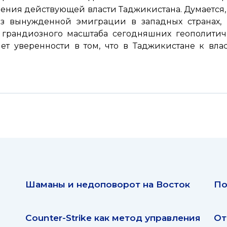
ения действующей власти Таджикистана. Думается, 
з вынужденной эмиграции в западных странах, 
е грандиозного масштаба сегодняшних геополитич
ет уверенности в том, что в Таджикистане к вл
Шаманы и недоповорот на Восток
По
Counter-Strike как метод управления
От