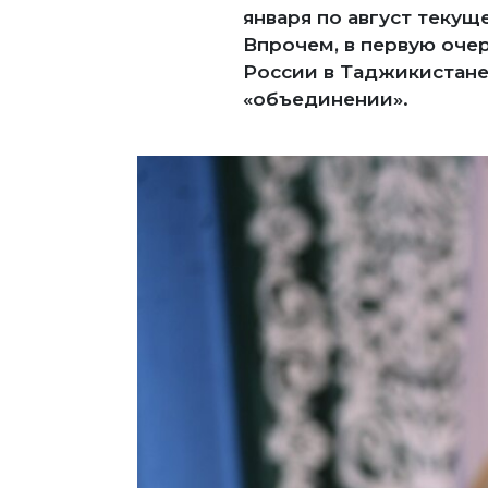
января по август текущ
Впрочем, в первую оче
России в Таджикистане
«объединении».