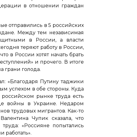
дерации в отношении граждан
рые отправились в 5 российских
аждане. Между тем независимая
ащитными в России, а власти
егодня теряют работу в России,
то в России хотят начать брать
еступлений» и прочего. В итоге
а грани голода.
ал: «Благодаря Путину таджики
ым успехом в обе стороны. Куда
на российском рынке труда есть
де войны в Украине. Недаром
нов трудовых мигрантов. Как-то
Валентина Чупик сказала, что
труда: «Россияне попытались
и работать».