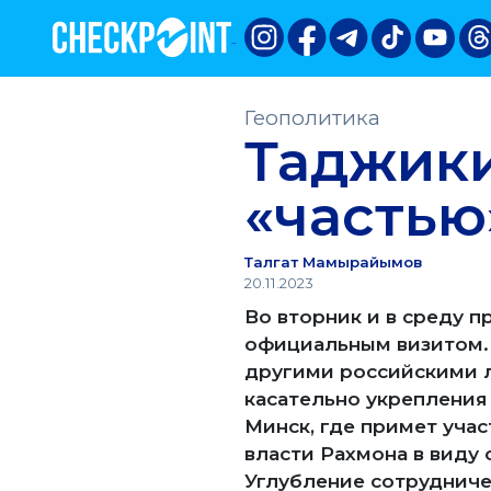
Геополитика
Таджики
«частью
Талгат Мамырайымов
20.11.2023
Во вторник и в среду 
официальным визитом.
другими российскими л
касательно укрепления
Минск, где примет уча
власти Рахмона в виду 
Углубление сотрудниче