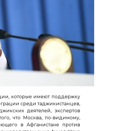
ации, которые имеют поддержку
еграции среди таджикистанцев,
джикских деятелей, экспертов
го, что Москва, по-видимому,
юющего в Афганистане против