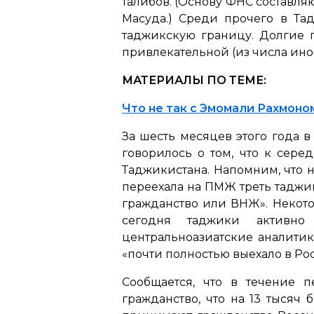
талибов. (Основу ФНС составл
Масуда.) Среди прочего в Та
таджикскую границу. Долгие 
привлекательной (из числа ин
МАТЕРИАЛЫ ПО ТЕМЕ:
Что не так с Эмомали Рахмоно
За шесть месяцев этого года 
говорилось о том, что к сер
Таджикистана. Напомним, что н
переехала на ПМЖ треть таджик
гражданство или ВНЖ». Некотор
сегодня таджики активно
центральноазиатские аналитик
«почти полностью выехало в Ро
Сообщается, что в течение 
гражданство, что на 13 тысяч