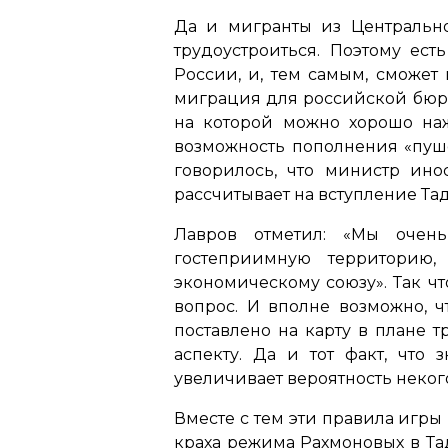
Да и мигранты из Центрально
трудоустроиться. Поэтому ест
России, и, тем самым, сможет
миграция для российской бюрок
на которой можно хорошо наж
возможность пополнения «пуше
говорилось, что министр ино
рассчитывает на вступление Та
Лавров отметил: «Мы очень
гостеприимную территорию
экономическому союзу». Так чт
вопрос. И вполне возможно, 
поставлено на карту в плане т
аспекту. Да и тот факт, что
увеличивает вероятность неког
Вместе с тем эти правила игры
краха режима Рахмоновых в Т