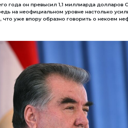
его года он превысил 1,1 миллиарда долларов С
редь на неофициальном уровне настолько уси
, что уже впору образно говорить о некоем н