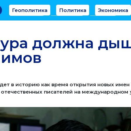
Геополитика
Политика
Экономика
Аналитика
Интервью
Мнение
тура должна ды
аимов
дет в историю как время открытия новых имен
я отечественных писателей на международном 