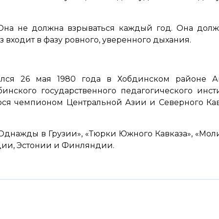
Она не должна взрываться каждый год. Она долж
аз входит в фазу ровного, уверенного дыхания.
лся 26 мая 1980 года в Хобдинском районе Ак
инского государственного педагогического инст
юся чемпионом Центральной Азии и Северного Ка
«Однажды в Грузии», «Тюрки Южного Кавказа», «Моли
урции, Эстонии и Финляндии.