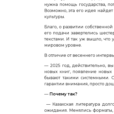
нужна помощь государства, по
Возможно, эта его идея найдет
культуры.
Благо, о развитии собственной
его подачи завертелись шесте
текстами. И так уж вышло, что
мировом уровне.
В отличие от весеннего интервь
— 2025 год, действительно, в
новых книг, появление новых 
бывают такими системными. Ск
гарантии внимания, просто дошл
—
Почему так?
— Казахская литература долг
ожидания. Менялись форматы, 