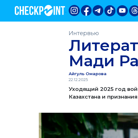
Интервью
Литера
Мади Р
Айгуль Омарова
22.12.2025
Уходящий 2025 год вой
Казахстана и признани