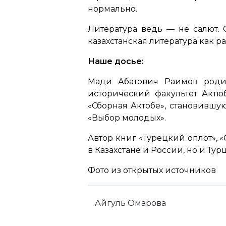
нормально.
Литература ведь — не салют. 
казахстанская литература как р
Наше досье:
Мади Абатович Раимов роди
исторический факультет Актюб
«Сборная Актобе», становившу
«Выбор молодых».
Автор книг «Турецкий оплот», 
в Казахстане и России, но и Т
Фото из открытых источников
Айгуль Омарова