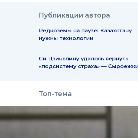
Публикации автора
Редкоземы на паузе: Казахстану
нужны технологии
Си Цзиньпину удалось вернуть
«подсистему страха» — Сыроежк
Топ-тема