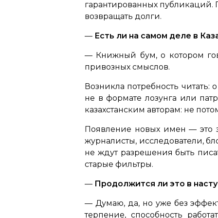
гарантированных публикаций. П
возвращать долги.
—
Есть ли на самом деле в Каз
— Книжный бум, о котором гов
привозных смыслов.
Возникла потребность читать: о 
не в формате лозунга или патр
казахстанским авторам: не потом
Появление новых имен — это 
журналисты, исследователи, б
не ждут разрешения быть писат
старые фильтры.
—
Продолжится ли это в наст
— Думаю, да, но уже без эффект
терпение, способность работа