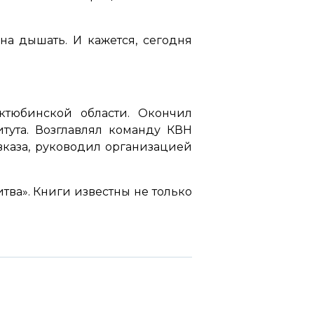
на дышать. И кажется, сегодня
тюбинской области. Окончил
итута. Возглавлял команду КВН
вказа, руководил организацией
тва». Книги известны не только