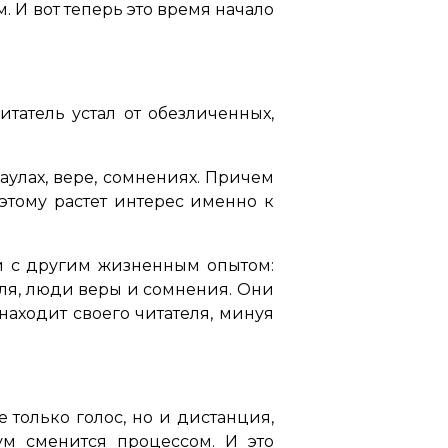
 И вот теперь это время начало
татель устал от обезличенных,
, аулах, вере, сомнениях. Причем
оэтому растет интерес именно к
и с другим жизненным опытом:
ля, люди веры и сомнения. Они
находит своего читателя, минуя
е только голос, но и дистанция,
Бум сменится процессом. И это