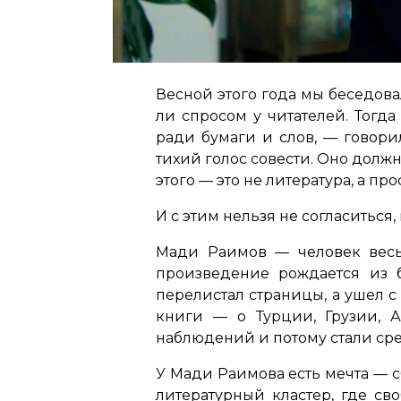
Весной этого года мы беседова
ли спросом у читателей. Тогд
ради бумаги и слов,
— говори
тихий голос совести. Оно должн
этого — это не литература, а про
И с этим нельзя не согласиться, 
Мади Раимов — человек весь
произведение рождается из б
перелистал страницы, а ушел с 
книги — о Турции, Грузии, А
наблюдений и потому стали сре
У Мади Раимова есть мечта — с
литературный кластер, где св