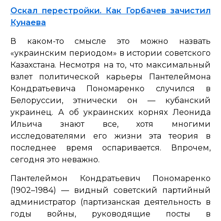
Оскал перестройки. Как Горбачев зачистил
Кунаева
В каком-то смысле это можно назвать
«украинским периодом» в истории советского
Казахстана. Несмотря на то, что максимальный
взлет политической карьеры Пантелеймона
Кондратьевича Пономаренко случился в
Белоруссии, этнически он — кубанский
украинец. А об украинских корнях Леонида
Ильича знают все, хотя многими
исследователями его жизни эта теория в
последнее время оспаривается. Впрочем,
сегодня это неважно.
Пантелеймон Кондратьевич Пономаренко
(1902–1984) — видный советский партийный
администратор (партизанская деятельность в
годы войны, руководящие посты в