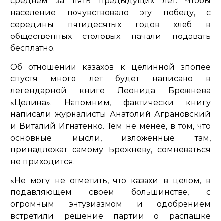
среднем за пять предыдущих лет. Чтобы
население почувствовало эту победу, с
середины пятидесятых годов хлеб в
общественных столовых начали подавать
бесплатно.
Об отношении казахов к целинной эпопее
спустя много лет будет написано в
легендарной книге Леонида Брежнева
«Целина». Напомним, фактически книгу
написали журналисты Анатолий Аграновский
и Виталий Игнатенко. Тем не менее, в том, что
основные мысли, изложенные там,
принадлежат самому Брежневу, сомневаться
не приходится.
«Не могу не отметить, что казахи в целом, в
подавляющем своем большинстве, с
огромным энтузиазмом и одобрением
встретили решение партии о распашке