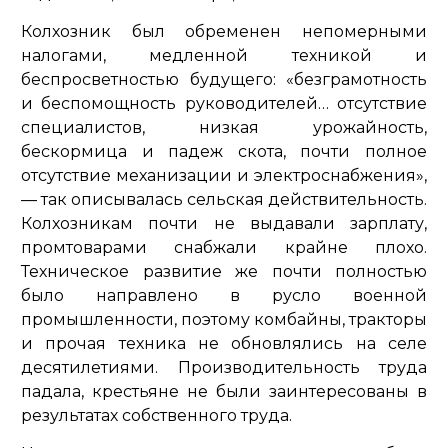
Колхозник был обременен непомерными
налогами, медленной техникой и
беспросветностью будущего:
«безграмотность
и беспомощность руководителей… отсутствие
специалистов, низкая урожайность,
бескормица и падеж скота, почти полное
отсутствие механизации и электроснабжения»
,
— так описывалась сельская действительность.
Колхозникам почти не выдавали зарплату,
промтоварами снабжали крайне плохо.
Техническое развитие же почти полностью
было направлено в русло военной
промышленности, поэтому комбайны, тракторы
и прочая техника не обновлялись на селе
десятилетиями. Производительность труда
падала, крестьяне не были заинтересованы в
результатах собственного труда.