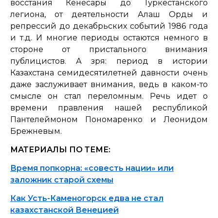
восстания Кенесары до Туркестанского
легиона, от деятельности Алаш Орды и
репрессий до декабрьских событий 1986 года
и т.д. И многие периоды остаются немного в
стороне от пристального внимания
публицистов. А зря: период в истории
Казахстана семидесятилетней давности очень
даже заслуживает внимания, ведь в каком-то
смысле он стал переломным. Речь идет о
времени правления нашей республикой
Пантелеймоном Пономаренко и Леонидом
Брежневым.
МАТЕРИАЛЫ ПО ТЕМЕ:
Время попкорна: «совесть нации» или
заложник старой схемы
Как Усть-Каменогорск едва не стал
казахстанской Венецией