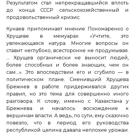
Результатом стал непрекращавшийся вплоть
до конца СССР сельскохозяйственный и
продовольственный кризис.
Кунаев припоминает мнение Пономаренко о
Хрущеве в мемуарах:
«Учтите, это
увлекающаяся натура. Многие вопросы он
ставит неглубоко, всесторонне не продумывая.
… Хрущев органически не выносит людей,
более способных и более знающих, чем он
сам…».
Это впоследствии его и сгубило — в
политическом плане. Сменивший Хрущева
Брежнев в работе придерживался других
правил, но это тема для совершенно иного
разговора. К слову, именно с Казахстана у
Брежнева и началось восхождение к
вершинам власти. А ведь, по сути, ему сказочно
повезло, что в период его руководства
республикой целина давала неплохие урожаи.