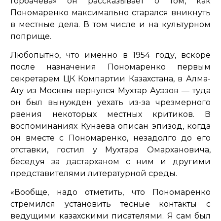
Горбачева» он рассказывает о том, как
Пономаренко максимально старался вникнуть
в местные дела. В том числе и на культурном
поприще.
Любопытно, что именно в 1954 году, вскоре
после назначения Пономаренко первым
секретарем ЦК Компартии Казахстана, в Алма-
Ату из Москвы вернулся Мухтар Ауэзов — туда
он был вынужден уехать из-за чрезмерного
рвения некоторых местных критиков. В
воспоминаниях Кунаева описан эпизод, когда
он вместе с Пономаренко, незадолго до его
отставки, гостил у Мухтара Омархановича,
беседуя за дастарханом с ним и другими
представителями литературной среды.
«Вообще, надо отметить, что Пономаренко
стремился установить тесные контакты с
ведущими казахскими писателями. Я сам был