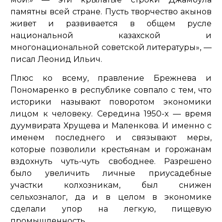
памятны всей стране. Пусть творчество акынов
живет и развивается в общем русле
национальной казахской и
многонациональной советской литературы»,
—
писал Леонид Ильич.
Плюс ко всему, правление Брежнева и
Пономаренко в республике совпало с тем, что
историки называют поворотом экономики
лицом к человеку. Середина 1950-х — время
дуумвирата Хрущева и Маленкова. И именно с
именем последнего и связывают меры,
которые позволили крестьянам и горожанам
вздохнуть чуть-чуть свободнее. Разрешено
было увеличить личные приусадебные
участки колхозникам, был снижен
сельхозналог, да и в целом в экономике
сделали упор на легкую, пищевую
промышленность.