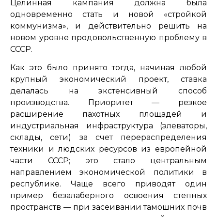
Целинная кампания должна была
одновременно стать и новой «стройкой
коммунизма», и действительно решить на
новом уровне продовольственную проблему в
СССР.
Как это было принято тогда, начиная любой
крупный экономический проект, ставка
делалась на экстенсивный способ
производства. Приоритет — резкое
расширение пахотных площадей и
индустриальная инфраструктура (элеваторы,
склады, сети) за счет перераспределения
техники и людских ресурсов из европейной
части СССР; это стало центральным
направлением экономической политики в
республике. Чаще всего приводят один
пример безалаберного освоения степных
пространств — при засеивании тамошних почв