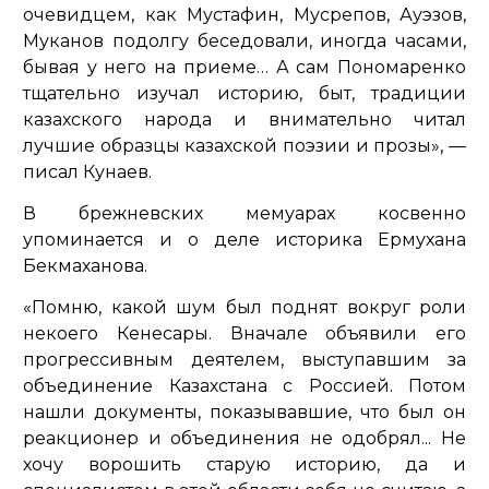
очевидцем, как Мустафин, Мусрепов, Ауэзов,
Муканов подолгу беседовали, иногда часами,
бывая у него на приеме… А сам Пономаренко
тщательно изучал историю, быт, традиции
казахского народа и внимательно читал
лучшие образцы казахской поэзии и прозы»,
—
писал Кунаев.
В брежневских мемуарах косвенно
упоминается и о деле историка Ермухана
Бекмаханова.
«Помню, какой шум был поднят вокруг роли
некоего Кенесары. Вначале объявили его
прогрессивным деятелем, выступавшим за
объединение Казахстана с Россией. Потом
нашли документы, показывавшие, что был он
реакционер и объединения не одобрял... Не
хочу ворошить старую историю, да и