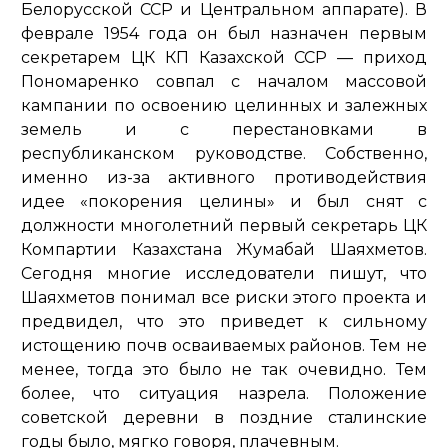
Белорусской ССР и Центральном аппарате). В
феврале 1954 года он был назначен первым
секретарем ЦК КП Казахской ССР — приход
Пономаренко совпал с началом массовой
кампании по освоению целинных и залежных
земель и с перестановками в
республиканском руководстве. Собственно,
именно из-за активного противодействия
идее «покорения целины» и был снят с
должности многолетний первый секретарь ЦК
Компартии Казахстана Жумабай Шаяхметов.
Сегодня многие исследователи пишут, что
Шаяхметов понимал все риски этого проекта и
предвидел, что это приведет к сильному
истощению почв осваиваемых районов. Тем не
менее, тогда это было не так очевидно. Тем
более, что ситуация назрела. Положение
советской деревни в поздние сталинские
годы было, мягко говоря, плачевным.