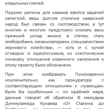
ковыльных степей.
Подъем целины для казахов явился задачей
нелегкой, ведь долгие столетия казахский
народ был связан со скотоводством, а тут
многим и многим предстояло сломать весь
прежний уклад жизни в степях, стать
хлеборобами, механизаторами, специалистами
зернового хозяйства»,
— хоть и с кучей
оговорок и идеологизмов, но скептическое
поначалу отношение коренного населения к
этому проекту было обозначено.
При этом изображать Пономаренко
исключительно как прокуратора с
соответствующим отношениям к «туземцам»
было бы ошибочным — по крайней мере,
данные говорят об обратном. В мемуарах
Динмухамеда Кунаева «От Сталина до