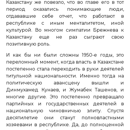
Казахстану же повезло, что во главе его в тот
период оказались понимающие люди,
отдававшие себе отчет, что работают в
республике с иным менталитетом, иной
культурой. Во многом симпатии Брежнева к
Казахстану еще не раз сыграют свою
позитивную роль.
И как бы ни были сложны 1950-е годы, это
переломный момент, когда власть в Казахстане
постепенно стала переходить в руки деятелей
титульной национальности. Именно тогда на
политическую авансцену вышли и
Динмухамед Кунаев, и Жумабек Ташенов, и
многие другие. Это постепенно превращало
партийных и государственных деятелей в
национальную чиновничью элиту. Спустя
десятилетие они станут полновластными
хозяевами в республике. Да, до полноценной