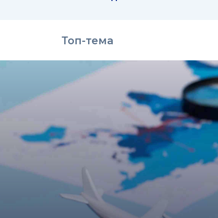
Топ-тема