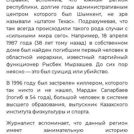
республики, долгие годы административным
центром которого был Шымкент, не зря
называли «штатом Техас». Подразумевая, что
там всегда происходили такого рода случаи с
«сильными мира сего». Например, 18 апреля
1987 года (38 лет тому назад) в собственном
доме был найден погибшим первый человек в
областной иерархии, известный партийный
функционер Рысбек Мырзашев. До сих пор
неясно — это был суицид или убийство.
В 1996 году был застрелен киллером, которого
так никто и не нашел, Мардан Сапарбаев
(погиб в 54 года), большой человек в системе
высшего образования, выпускник Казахского
института физкультуры и спорта.
Журналист вспоминает, что данный регион
имеет занимательную историю