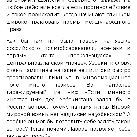
любое действие всегда есть противодействие
и такое происходит, когда начинают слишком
широко трактовать нормы международного
права.
Как бы там ни было, говоря на языке
российского политобозревателя, все-таки и
впрямь кто-то «поскользнулся» на
центральноазиатской «почве». Узбеки, к слову,
очень памятливы на такие вещи, и они быстро
среагировали, выкинув в информационное
поле много тезисов. Вот наиболее
тиражируемый из них: «
Если министр
иностранных дел Узбекистана задал бы в
России вопрос, почему на памятниках Второй
мировой войны нет надписей на узбекском? А
вообще он мог бы позволить себе задать такой
вопрос? Тогда почему Лавров позволяет себе
такие вопросы?»