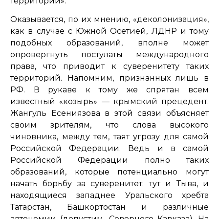
территории».
Оказывается, по их мнению, «деколонизация»,
как в случае с Южной Осетией, ЛДНР и тому
подобных образований, вполне может
опровергнуть постулаты международного
права, что приводит к суверенитету таких
территорий. Напомним, признанных лишь в
РФ. В рукаве к тому же спрятан всем
известный «козырь» — крымский прецедент.
Жангуль Есениязова в этой связи объясняет
своим зрителям, что слова высокого
чиновника, между тем, таят угрозу для самой
Российской Федерации. Ведь и в самой
Российской Федерации полно таких
образований, которые потенциально могут
начать борьбу за суверенитет: тут и Тыва, и
находящиеся западнее Уральского хребта
Татарстан, Башкортостан и различные
автономии (допустим, Северного Кавказа). На