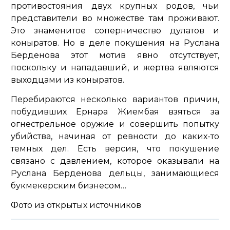
противостояния двух крупных родов, чьи
представители во множестве там проживают.
Это знаменитое соперничество дулатов и
коныратов. Но в деле покушения на Руслана
Берденова этот мотив явно отсутствует,
поскольку и нападавший, и жертва являются
выходцами из коныратов.
Перебираются несколько вариантов причин,
побудивших Ернара Жиембая взяться за
огнестрельное оружие и совершить попытку
убийства, начиная от ревности до каких-то
темных дел. Есть версия, что покушение
связано с давлением, которое оказывали на
Руслана Берденова дельцы, занимающиеся
букмекерским бизнесом…
Фото из открытых источников