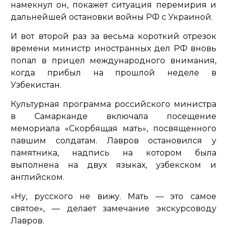
намекнул он, покажет ситуация перемирия и
дальнейшей остановки войны РФ с Украиной.
И вот второй раз за весьма короткий отрезок
времени министр иностранных дел РФ вновь
попал в прицел международного внимания,
когда прибыл на прошлой неделе в
Узбекистан.
Культурная программа российского министра
в Самарканде включала посещение
мемориала «Скорбящая мать», посвященного
павшим солдатам. Лавров остановился у
памятника, надпись на котором была
выполнена на двух языках, узбекском и
английском.
«Ну, русского не вижу. Мать — это самое
святое»
, — делает замечание экскурсоводу
Лавров.