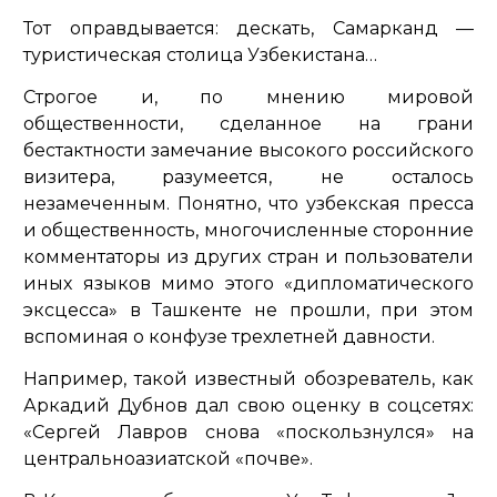
Тот оправдывается: дескать, Самарканд —
туристическая столица Узбекистана…
Строгое и, по мнению мировой
общественности, сделанное на грани
бестактности замечание высокого российского
визитера, разумеется, не осталось
незамеченным. Понятно, что узбекская пресса
и общественность, многочисленные сторонние
комментаторы из других стран и пользователи
иных языков мимо этого «дипломатического
эксцесса» в Ташкенте не прошли, при этом
вспоминая о конфузе трехлетней давности.
Например, такой известный обозреватель, как
Аркадий Дубнов дал свою оценку в соцсетях:
«
Сергей Лавров снова «поскользнулся» на
центральноазиатской «почве
».