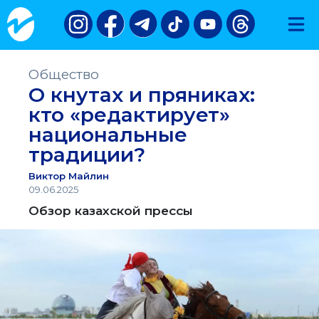
Общество
О кнутах и пряниках:
кто «редактирует»
национальные
традиции?
Виктор Майлин
09.06.2025
Обзор казахской прессы