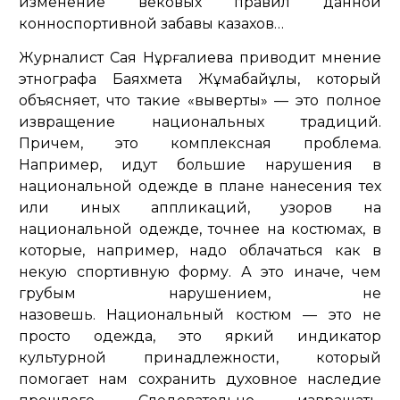
изменение вековых правил данной
конноспортивной забавы казахов…
Журналист Сая Нұрғалиева приводит мнение
этнографа Баяхмета Жұмабайұлы, который
объясняет, что такие «выверты» — это полное
извращение национальных традиций.
Причем, это комплексная проблема.
Например, идут большие нарушения в
национальной одежде в плане нанесения тех
или иных аппликаций, узоров на
национальной одежде, точнее на костюмах, в
которые, например, надо облачаться как в
некую спортивную форму. А это иначе, чем
грубым нарушением, не
назовешь. Национальный костюм — это не
просто одежда, это яркий индикатор
культурной принадлежности, который
помогает нам сохранить духовное наследие