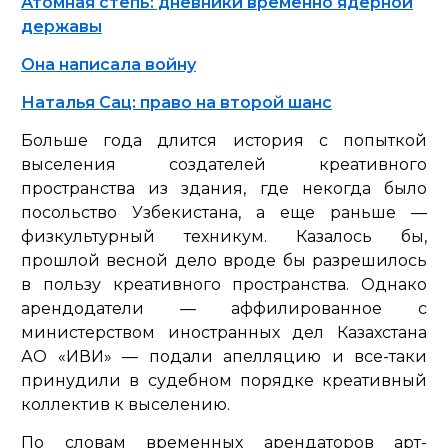
Атомная степь: дневники временно ядерной
державы
Она написала войну
Наталья Сац: право на второй шанс
Больше года длится история с попыткой
выселения создателей креативного
пространства из здания, где некогда было
посольство Узбекистана, а еще раньше —
физкультурный техникум. Казалось бы,
прошлой весной дело вроде бы разрешилось
в пользу креативного пространства. Однако
арендодатели — аффилированное с
министерством иностранных дел Казахстана
АО «ИВИ» — подали апелляцию и все-таки
принудили в судебном порядке креативный
коллектив к выселению.
По словам временных арендаторов арт-