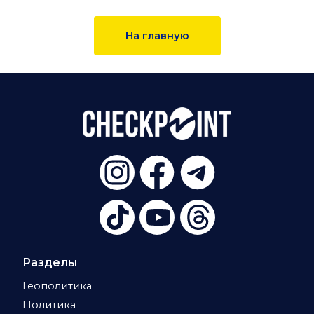
На главную
Разделы
Геополитика
Политика