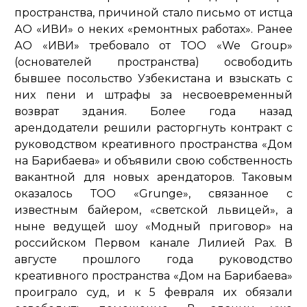
пространства, причиной стало письмо от истца
АО «ИВИ» о неких «ремонтных работах». Ранее
АО «ИВИ» требовало от ТОО «We Group»
(основателей пространства) освободить
бывшее посольство Узбекистана и взыскать с
них пени и штрафы за несвоевременный
возврат здания. Более года назад
арендодатели решили расторгнуть контракт с
руководством креативного пространства «Дом
на Барибаева» и объявили свою собственность
вакантной для новых арендаторов. Таковым
оказалось ТОО «Grunge», связанное с
известным байером, «светской львицей», а
ныне ведущей шоу «Модный приговор» на
российском Первом канале Лилией Рах. В
августе прошлого года руководство
креативного пространства «Дом на Барибаева»
проиграло суд, и к 5 февраля их обязали