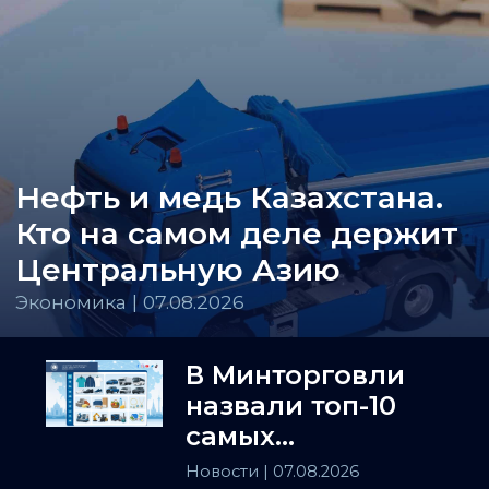
Нефть и медь Казахстана.
Кто на самом деле держит
Центральную Азию
Экономика | 07.08.2026
В Минторговли
назвали топ-10
самых
популярных
Новости
| 07.08.2026