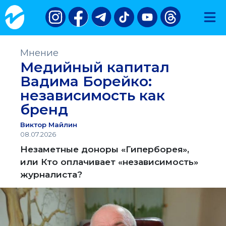
Мнение
Медийный капитал
Вадима Борейко:
независимость как
бренд
Виктор Майлин
08.07.2026
Незаметные доноры «Гиперборея»,
или Кто оплачивает «независимость»
журналиста?