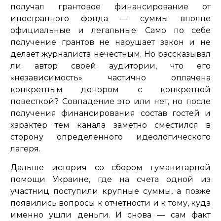
получал грантовое финансирование от
иностранного фонда — суммы вполне
официальные и легальные. Само по себе
получение грантов не нарушает закон и не
делает журналиста нечестным. Но рассказывал
ли автор своей аудитории, что его
«независимость» частично оплачена
конкретным донором с конкретной
повесткой? Совпадение это или нет, но после
получения финансирования состав гостей и
характер тем канала заметно сместился в
сторону определенного идеологического
лагеря.
Дальше история со сбором гуманитарной
помощи Украине, где на счета одной из
участниц поступили крупные суммы, а позже
появились вопросы к отчетности и к тому, куда
именно ушли деньги. И снова — сам факт