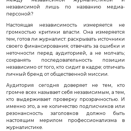
независимой лишь по названию медиа-
персоной?
Настоящая независимость измеряется не
громкостью критики власти. Она измеряется
тем, готов ли журналист: раскрывать источники
своего финансирования; отвечать за ошибки и
неточности перед аудиторией, а не молчать;
сохранять последовательность позиции
независимо от того, кто сидит в кадре; отличать
личный бренд от общественной миссии.
Аудитория сегодня доверяет не тем, кто
громче всех называет себя независимым, а тем,
кто выдерживает проверку прозрачностью. И
именно это, а не количество подписчиков или
резонансность заголовков должно быть
настоящим мерилом профессионализма в
журналистике.