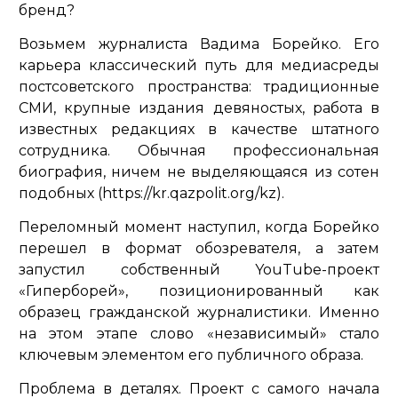
бренд?
Возьмем журналиста Вадима Борейко. Его
карьера классический путь для медиасреды
постсоветского пространства: традиционные
СМИ, крупные издания девяностых, работа в
известных редакциях в качестве штатного
сотрудника. Обычная профессиональная
биография, ничем не выделяющаяся из сотен
подобных (https://kr.qazpolit.org/kz).
Переломный момент наступил, когда Борейко
перешел в формат обозревателя, а затем
запустил собственный YouTube-проект
«Гиперборей», позиционированный как
образец гражданской журналистики. Именно
на этом этапе слово «независимый» стало
ключевым элементом его публичного образа.
Проблема в деталях. Проект с самого начала