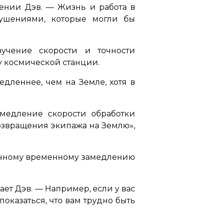
лении Дэв. — Жизнь и работа в
ушениями, которые могли бы
зучение скорости и точности
у космической станции.
дленнее, чем на Земле, хотя в
медление скорости обработки
озвращения экипажа на Землю»,
гичному временному замедлению
чает Дэв. —
Например, если у вас
оказаться, что вам трудно быть