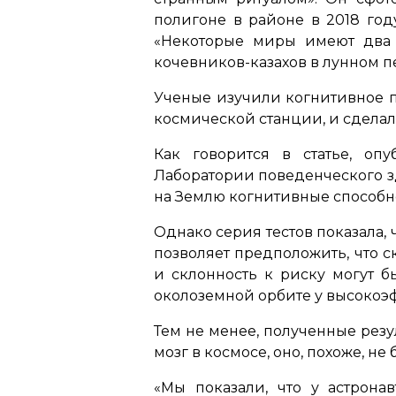
полигоне в районе в 2018 год
«Некоторые миры имеют два 
кочевников-казахов в лунном п
Ученые изучили когнитивное п
космической станции, и сделал
Как говорится в статье, оп
Лаборатории поведенческого з
на Землю когнитивные способно
Однако серия тестов показала,
позволяет предположить, что 
и склонность к риску могут 
околоземной орбите у высокоэ
Тем не менее, полученные резу
мозг в космосе, оно, похоже, не
«Мы показали, что у астрона