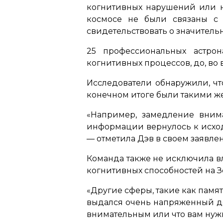
когнитивных нарушений или 
космосе не были связаны с
свидетельствовать о значитель
25 профессиональных астрон
когнитивных процессов, до, во
Исследователи обнаружили, чт
конечном итоге были такими ж
«Например, замедление вним
информации вернулось к исход
— отметила Дэв в своем заявле
Команда также не исключила в
когнитивных способностей на З
«Другие сферы, такие как памя
выдался очень напряженный ден
внимательным или что вам нуж