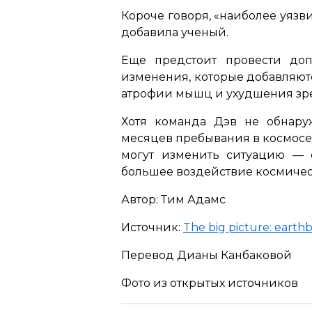
Короче говоря,
«наиболее уязви
добавила ученый.
Еще предстоит провести доп
изменения, которые добавляютс
атрофии мышц и ухудшения зр
Хотя команда Дэв не обнару
месяцев пребывания в космосе,
могут изменить ситуацию — о
большее воздействие космичес
Автор: Тим Адамс
Источник:
The big picture: earthb
Перевод Дианы Канбаковой
Фото из открытых источников