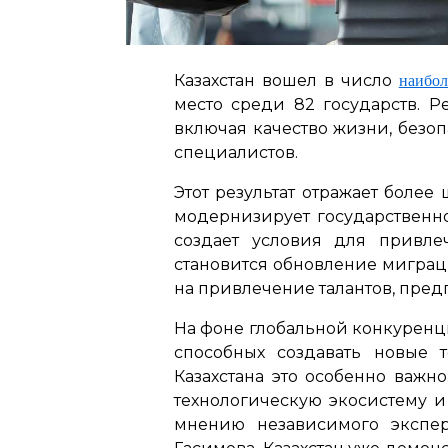
Казахстан вошел в число
наибол
место среди 82 государств. 
включая качество жизни, безо
специалистов.
Этот результат отражает боле
модернизирует государственно
создает условия для привле
становится обновление миграц
на привлечение талантов, пре
На фоне глобальной конкуренци
способных создавать новые 
Казахстана это особенно важн
технологическую экосистему и
мнению независимого экспе