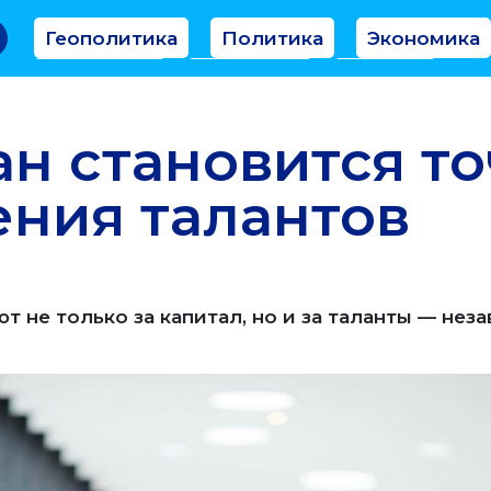
Геополитика
Политика
Экономика
Аналитика
Интервью
Мнение
ан становится т
ния талантов
т не только за капитал, но и за таланты — нез