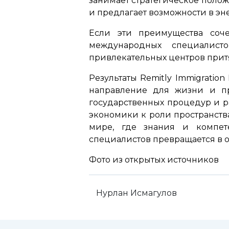
занимает стратегическое поло
и предлагает возможности в эн
Если эти преимущества соч
международных специалисто
привлекательных центров прит
Результаты Remitly Immigratio
направление для жизни и п
государственных процедур и р
экономики к роли пространств
мире, где знания и компете
специалистов превращается в о
Фото из открытых источников
Нурлан Исмагулов