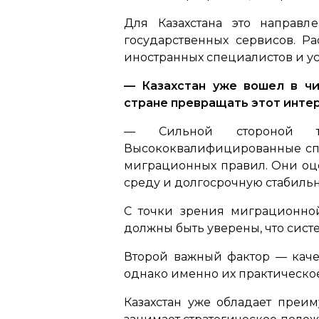
Для Казахстана это направл
государственных сервисов. Р
иностранных специалистов и ус
— Казахстан уже вошел в чи
стране превращать этот интер
— Сильной стороной так
Высококвалифицированные спе
миграционных правил. Они оце
среду и долгосрочную стабильн
С точки зрения миграционно
должны быть уверены, что сист
Второй важный фактор — каче
однако именно их практическо
Казахстан уже обладает преи