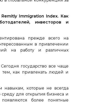
ию в глобальной конкуренции за
mitly Immigration Index. Как
отодателей, инвесторов и
ентирована прежде всего на
аинтересованным в привлечении
ений на работу и различных
 Сегодня государство все чаще
и тем, как привлекать людей и
м навыкам, которые не всегда
 среду для открытия бизнеса и
 появляются более понятные