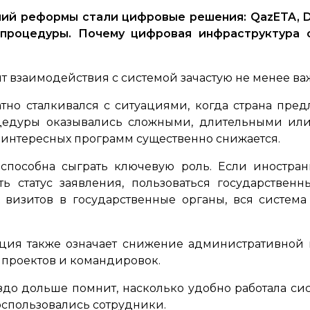
й реформы стали цифровые решения: QazETA, Dig
 процедуры. Почему цифровая инфраструктура 
ыт взаимодействия с системой зачастую не менее ва
тно сталкивался с ситуациями, когда страна пр
цедуры оказывались сложными, длительными или 
 интересных программ существенно снижается.
способна сыграть ключевую роль. Если иностран
ть статус заявления, пользоваться государстве
визитов в государственные органы, вся система
ция также означает снижение административной 
проектов и командировок.
здо дольше помнит, насколько удобно работала си
оспользовались сотрудники.