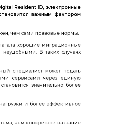
ital Resident ID, электронные
становится важным фактором
жен, чем сами правовые нормы.
едлагала хорошие миграционные
неудобными. В таких случаях
ный специалист может подать
нными сервисами через единую
 становится значительно более
нагрузки и более эффективное
стема, чем конкретное название