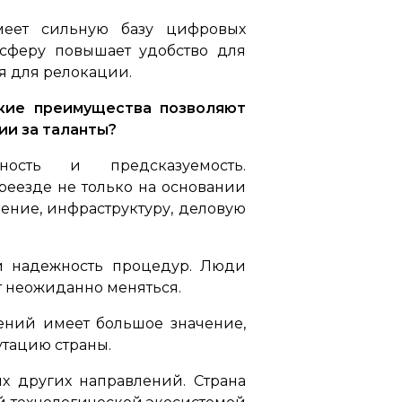
имеет сильную базу цифровых
 сферу повышает удобство для
я для релокации.
акие преимущества позволяют
ии за таланты?
ость и предсказуемость.
еезде не только на основании
ение, инфраструктуру, деловую
и надежность процедур. Люди
ут неожиданно меняться.
ений имеет большое значение,
тацию страны.
х других направлений. Страна