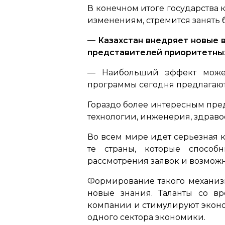
В конечном итоге государства к
изменениям, стремится занять 
— Казахстан внедряет новые 
представителей приоритетных
— Наибольший эффект может
программы сегодня предлагают
Гораздо более интересным пред
технологии, инженерия, здрав
Во всем мире идет серьезная 
те страны, которые способ
рассмотрения заявок и возмож
Формирование такого механизм
новые знания. Таланты со в
компании и стимулируют эконо
одного сектора экономики.