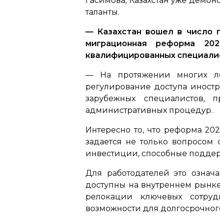
Гасимова, Казахстан уже демон
таланты.
— Казахстан вошел в число п
миграционная реформа 20
квалифицированных специали
— На протяжении многих ле
регулирование доступа иностр
зарубежных специалистов, 
административных процедур.
Интересно то, что реформа 20
задается не только вопросом 
инвестиции, способные поддер
Для работодателей это означ
доступны на внутреннем рынке
релокации ключевых сотруд
возможности для долгосрочног