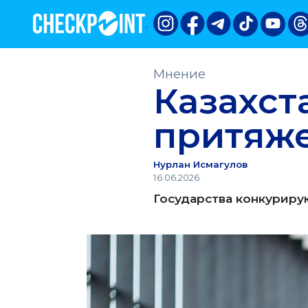
Мнение
Казахст
притяже
Нурлан Исмагулов
16.06.2026
Государства конкурирую