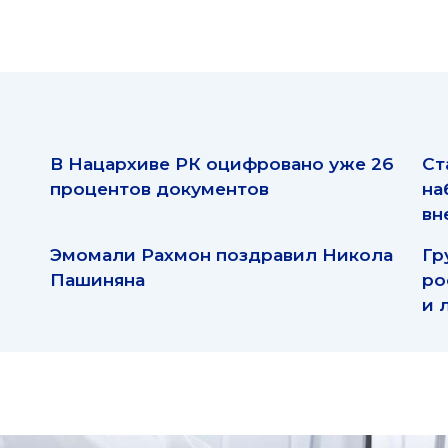
В Нацархиве РК оцифровано уже 26
Ст
процентов документов
на
вн
Эмомали Рахмон поздравил Никола
Гр
Пашиняна
ро
и 