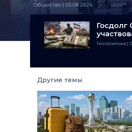
Общество | 05.08.2026
Госдолг 
участвов
Геополитика
| 
Другие темы