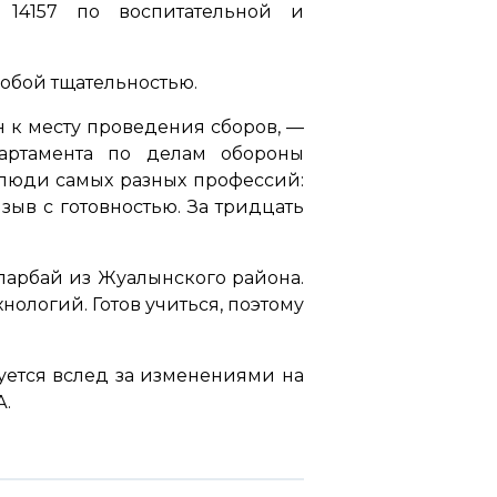
14157 по воспитательной и
обой тщательностью.
 к месту проведения сборов,
—
артамента по делам обороны
люди самых разных профессий:
зыв с готовностью. За тридцать
парбай из Жуалынского района.
ологий. Готов учиться, поэтому
уется вслед за изменениями на
А.