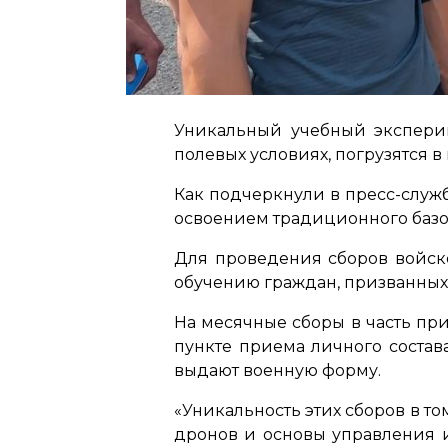
Уникальный учебный экспериме
полевых условиях, погрузятся в
Как подчеркнули в пресс-служ
освоением традиционного базо
Для проведения сборов войско
обучению граждан, призванных 
На месячные сборы в часть при
пункте приема личного состав
выдают военную форму.
«Уникальность этих сборов в то
дронов и основы управления и