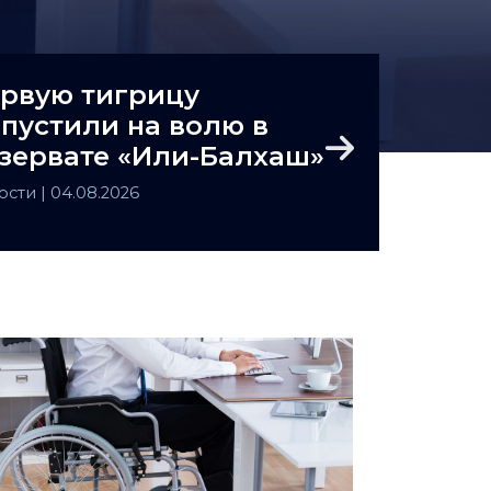
рвую тигрицу
пустили на волю в
зервате «Или-Балхаш»
Next
ости
| 04.08.2026