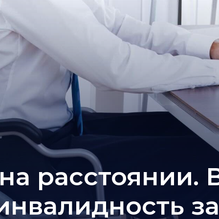
на расстоянии. 
 инвалидность з