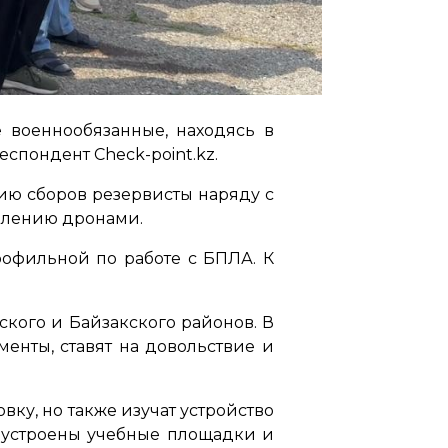
е военнообязанные, находясь в
спондент Check-point.kz.
ию сборов резервисты наряду с
авлению дронами.
рофильной по работе с БПЛА. К
ского и Байзакского районов. В
енты, ставят на довольствие и
вку, но также изучат устройство
обустроены учебные площадки и