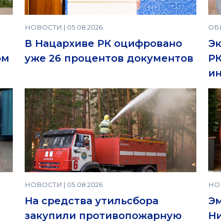
НОВОСТИ | 05.08.2026
ОБЩ
В Нацархиве РК оцифровано
Эк
ом
уже 26 процентов документов
РК
ин
НОВОСТИ | 05.08.2026
НОВ
На средства утильсбора
Э
закупили противопожарную
Н