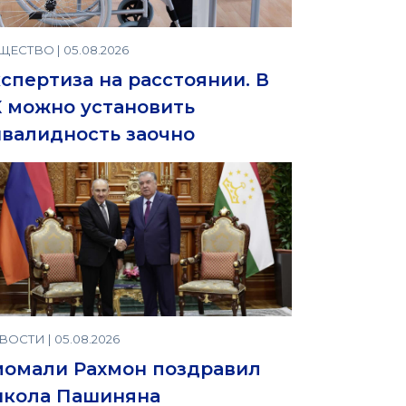
ЕСТВО | 05.08.2026
спертиза на расстоянии. В
 можно установить
валидность заочно
ОСТИ | 05.08.2026
момали Рахмон поздравил
икола Пашиняна