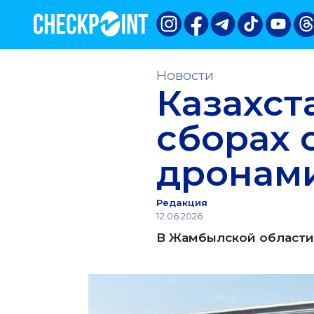
Новости
Казахст
сборах 
дронам
Редакция
12.06.2026
В Жамбылской области 