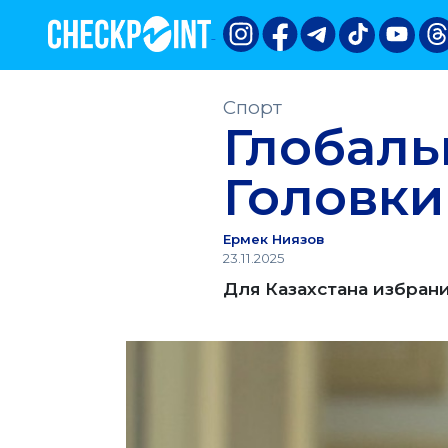
Спорт
Глобаль
Головки
Ермек Ниязов
23.11.2025
Для Казахстана избран