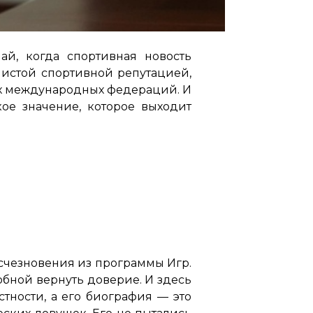
й, когда спортивная новость
чистой спортивной репутацией,
ых международных федераций. И
кое значение, которое выходит
исчезновения из программы Игр.
обной вернуть довериe. И здесь
тности, а его биография — это