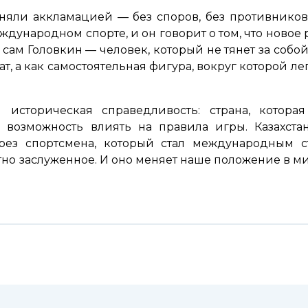
иняли аккламацией — без споров, без противников,
ждународном спорте, и он говорит о том, что новое 
 А сам Головкин — человек, который не тянет за собо
ат, а как самостоятельная фигура, вокруг которой 
 историческая справедливость: страна, котора
 возможность влиять на правила игры. Казахстан
ерез спортсмена, который стал международным с
тно заслуженное. И оно меняет наше положение в ми