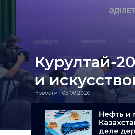
Курултай-20
и искусств
Новости | 08.08.2026
Нефть и 
Казахста
деле де