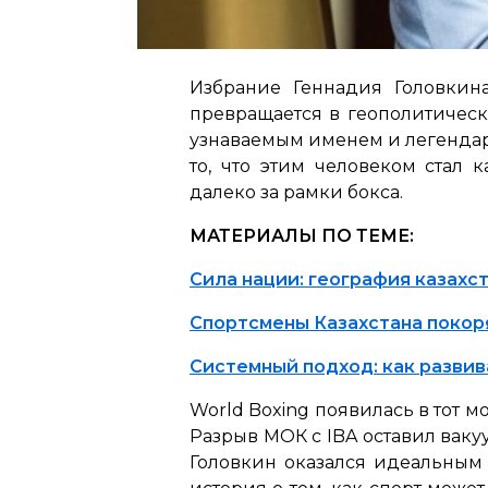
Избрание Геннадия Головкин
превращается в геополитическ
узнаваемым именем и легендар
то, что этим человеком стал 
далеко за рамки бокса.
МАТЕРИАЛЫ ПО ТЕМЕ:
Сила нации: география казахс
Спортсмены Казахстана покор
Системный подход: как развив
World Boxing появилась в тот 
Разрыв МОК с IBA оставил ваку
Головкин оказался идеальным 