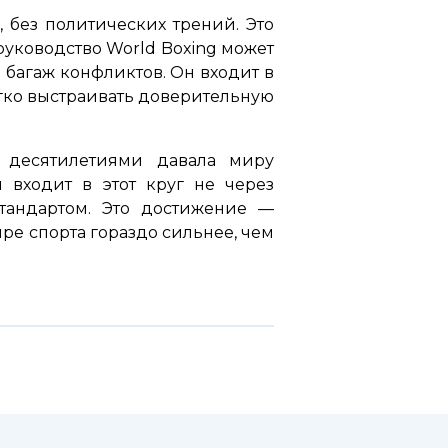
 без политических трений. Это
руководство World Boxing может
й багаж конфликтов. Он входит в
легко выстраивать доверительную
я десятилетиями давала миру
 входит в этот круг не через
тандартом. Это достижение —
ре спорта гораздо сильнее, чем