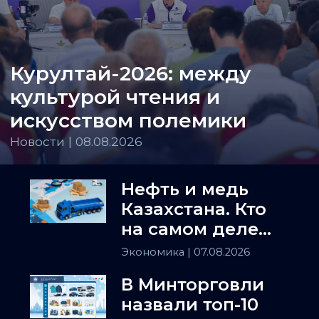
Курултай-2026: между
культурой чтения и
искусством полемики
Новости | 08.08.2026
Нефть и медь
Казахстана. Кто
на самом деле
держит
Экономика
| 07.08.2026
Центральную
В Минторговли
Азию
назвали топ-10