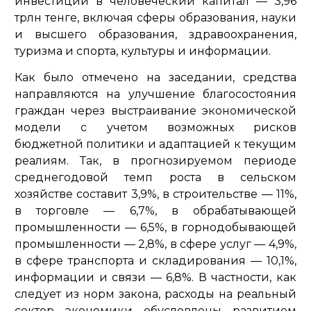
инвестиции в человеческий капитал — 3,96
трлн тенге, включая сферы образования, науки
и высшего образования, здравоохранения,
туризма и спорта, культуры и информации.
Как было отмечено на заседании, средства
направляются на улучшение благосостояния
граждан через выстраивание экономической
модели с учетом возможных рисков
бюджетной политики и адаптацией к текущим
реалиям. Так, в прогнозируемом периоде
среднегодовой темп роста в сельском
хозяйстве составит 3,9%, в строительстве — 11%,
в торговле — 6,7%, в обрабатывающей
промышленности — 6,5%, в горнодобывающей
промышленности — 2,8%, в сфере услуг — 4,9%,
в сфере транспорта и складирования — 10,1%,
информации и связи — 6,8%. В частности, как
следует из норм закона, расходы на реальный
сектор экономики обусловлены развитием