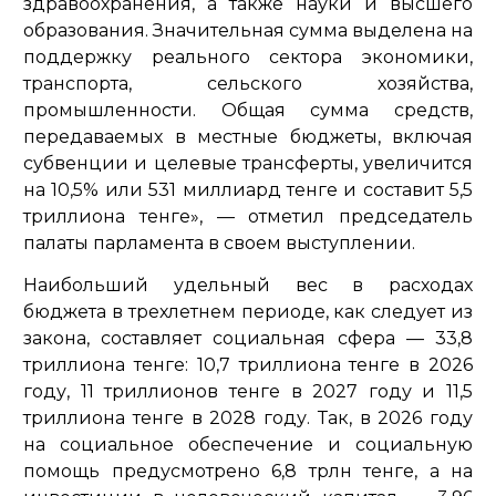
здравоохранения, а также науки и высшего
образования. Значительная сумма выделена на
поддержку реального сектора экономики,
транспорта, сельского хозяйства,
промышленности. Общая сумма средств,
передаваемых в местные бюджеты, включая
субвенции и целевые трансферты, увеличится
на 10,5% или 531 миллиард тенге и составит 5,5
триллиона тенге»,
— отметил председатель
палаты парламента в своем выступлении.
Наибольший удельный вес в расходах
бюджета в трехлетнем периоде, как следует из
закона, составляет социальная сфера — 33,8
триллиона тенге: 10,7 триллиона тенге в 2026
году, 11 триллионов тенге в 2027 году и 11,5
триллиона тенге в 2028 году. Так, в 2026 году
на социальное обеспечение и социальную
помощь предусмотрено 6,8 трлн тенге, а на