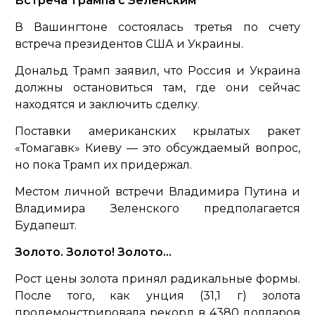
Встреча Трампа с Зеленским
В Вашингтоне состоялась третья по счету
встреча президентов США и Украины.
Дональд Трамп заявил, что Россия и Украина
должны остановиться там, где они сейчас
находятся и заключить сделку.
Поставки американских крылатых ракет
«Томагавк» Киеву — это обсуждаемый вопрос,
но пока Трамп их придержал.
Местом личной встречи Владимира Путина и
Владимира Зеленского предполагается
Будапешт.
Золото. Золото! Золото…
Рост цены золота принял радикальные формы.
После того, как унция (31,1 г) золота
продемонстрировала рекорд в 4380 долларов