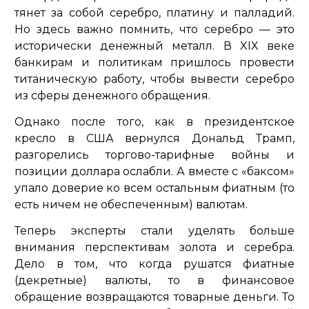
тянет за собой серебро, платину и палладий.
Но здесь важно помнить, что серебро — это
исторически денежный металл. В XIX веке
банкирам и политикам пришлось провести
титаническую работу, чтобы вывести серебро
из сферы денежного обращения.
Однако после того, как в президентское
кресло в США вернулся Дональд Трамп,
разгорелись торгово-тарифные войны и
позиции доллара ослабли. А вместе с «баксом»
упало доверие ко всем остальным фиатным (то
есть ничем не обеспеченным) валютам.
Теперь эксперты стали уделять больше
внимания перспективам золота и серебра.
Дело в том, что когда рушатся фиатные
(декретные) валюты, то в финансовое
обращение возвращаются товарные деньги. То