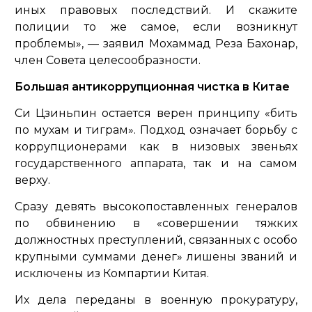
иных правовых последствий. И скажите
полиции то же самое, если возникнут
проблемы»,
— заявил Мохаммад Реза Бахонар,
член Совета целесообразности.
Большая антикоррупционная чистка в Китае
Си Цзиньпин остается верен принципу «бить
по мухам и тиграм». Подход означает борьбу с
коррупционерами как в низовых звеньях
государственного аппарата, так и на самом
верху.
Сразу девять высокопоставленных генералов
по обвинению в «совершении тяжких
должностных преступлений, связанных с особо
крупными суммами денег» лишены званий и
исключены из Компартии Китая.
Их дела переданы в военную прокуратуру,