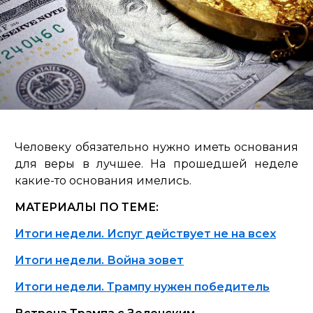
Человеку обязательно нужно иметь основания
для веры в лучшее. На прошедшей неделе
какие-то основания имелись.
МАТЕРИАЛЫ ПО ТЕМЕ:
Итоги недели. Испуг действует не на всех
Итоги недели. Война зовет
Итоги недели. Трампу нужен победитель