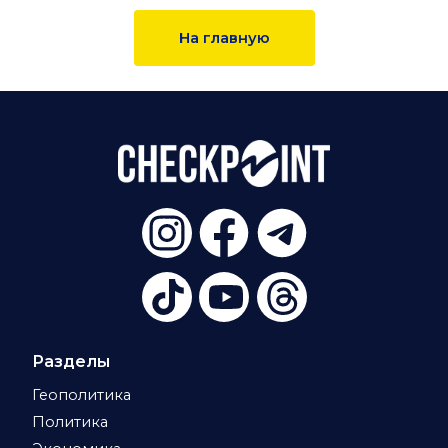
На главную
Разделы
Геополитика
Политика