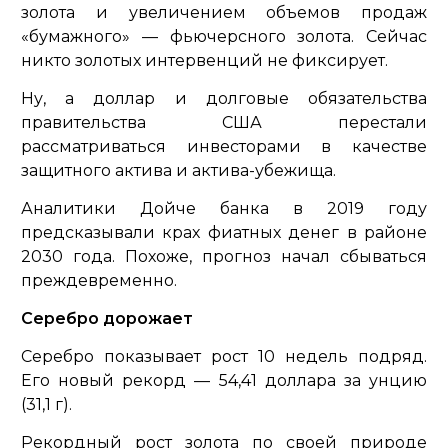
золота и увеличением объемов продаж
«бумажного» — фьючерсного золота. Сейчас
никто золотых интервенций не фиксирует.
Ну, а доллар и долговые обязательства
правительства США перестали
рассматриваться инвесторами в качестве
защитного актива и актива-убежища.
Аналитики Дойче банка в 2019 году
предсказывали крах фиатных денег в районе
2030 года. Похоже, прогноз начал сбываться
преждевременно.
Серебро дорожает
Серебро показывает рост 10 недель подряд.
Его новый рекорд — 54,41 доллара за унцию
(31,1 г).
Рекордный рост золота по своей природе