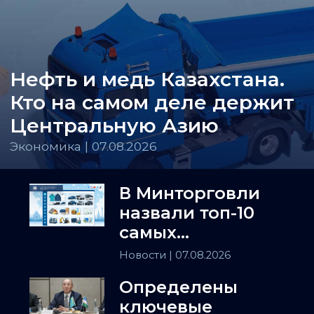
Нефть и медь Казахстана.
Кто на самом деле держит
Центральную Азию
Экономика | 07.08.2026
В Минторговли
назвали топ-10
самых
популярных
Новости
| 07.08.2026
товаров в
Определены
Казахстане
ключевые