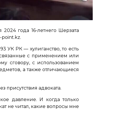
 2024 года 16-летнего Шерзата
oint.kz.
3 УК РК ― хулиганство, то есть
 связанные с применением или
му сговору, с использованием
дметов, а также отличающиеся
ез присутствия адвоката.
ское давление. И когда только
ат не читал, какие вопросы мне