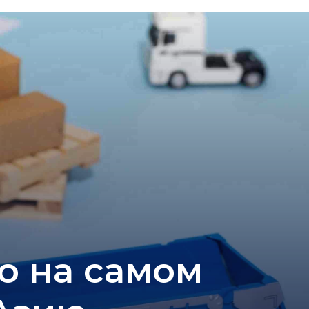
то на самом