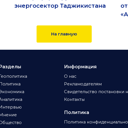
энергосектор Таджикистана
о
е
«А
На главную
Разделы
Информация
Геополитика
О нас
Политика
Рекламодателям
Экономика
Свидетельство постановки н
Аналитика
Контакты
Интервью
Политика
Мнение
Политика конфиденциально
Общество