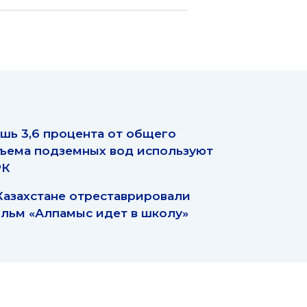
шь 3,6 процента от общего
ъема подземных вод используют
РК
Казахстане отреставрировали
льм «Алпамыс идет в школу»