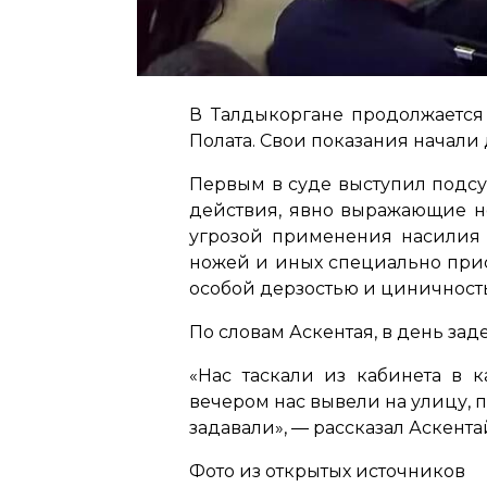
В Талдыкоргане продолжается 
Полата. Свои показания начали
Первым в суде выступил подсуд
действия, явно выражающие н
угрозой применения насилия 
ножей и иных специально при
особой дерзостью и циничность
По словам Аскентая, в день за
«Нас таскали из кабинета в к
вечером нас вывели на улицу, 
задавали»,
― рассказал Аскента
Фото из открытых источников