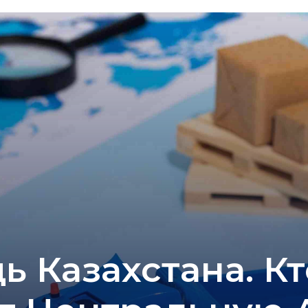
ь Казахстана. К