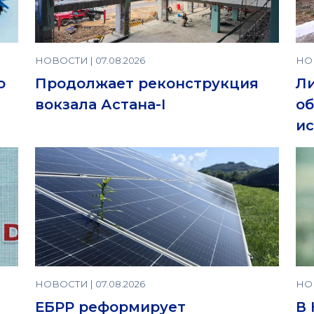
НОВОСТИ | 07.08.2026
НОВ
о
Продолжает реконструкция
Ли
вокзала Астана-I
об
ис
НОВОСТИ | 07.08.2026
НОВ
ЕБРР реформирует
В 