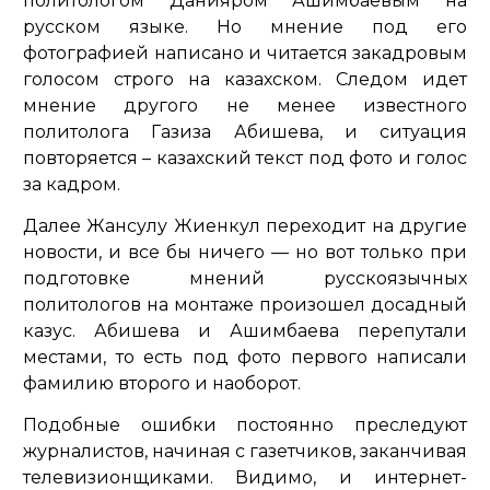
политологом Данияром Ашимбаевым на
русском языке. Но мнение под его
фотографией написано и читается закадровым
голосом строго на казахском. Следом идет
мнение другого не менее известного
политолога Газиза Абишева, и ситуация
повторяется – казахский текст под фото и голос
за кадром.
Далее Жансулу Жиенкул переходит на другие
новости, и все бы ничего — но вот только при
подготовке мнений русскоязычных
политологов на монтаже произошел досадный
казус. Абишева и Ашимбаева перепутали
местами, то есть под фото первого написали
фамилию второго и наоборот.
Подобные ошибки постоянно преследуют
журналистов, начиная с газетчиков, заканчивая
телевизионщиками. Видимо, и интернет-