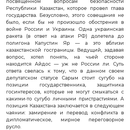
посвященном вопросам безопасности
Республики Казахстан, которое провел глава
государства. Безусловно, этого совещания не
было, если бы не произошло обострения в
войне России и Украины. Одна украинская
ракета (в ответ на атаки РФ) долетела до
полигона Капустин Яр — а это вблизи
казахстанской госграницы. Ведущий, задавая
вопрос, хотел понять, на чьей стороне
находится Айдос — уж не России ли. Суть
ответа свелась к тому, что в данном своем
депутатском статусе Сарым стоит сугубо на
позиции государственника, защитника
госинтересов, которые не могут смыкаться с
какими-то сугубо личными пристрастиями. А
позиция Казахстана заключается в следующем
чаянии: замирение и перевод конфликта в
дипломатическое, мирное переговорное
русло.