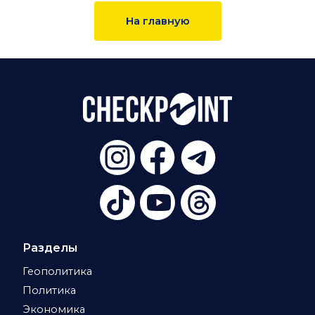
На главную
Разделы
Геополитика
Политика
Экономика