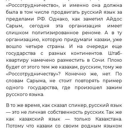
«Россотрудничество», и именно она должна
была в том числе продвигать русский язык за
пределами РФ. Однако, как заметил Айдос
Сарым, сегодня эта организация имеет
слишком политизированное реноме. А в ту
организацию, которую придумали казахи, уже
вошло четыре страны. И на очереди еще
государства с разных континентов. Штаб-
квартиру намечено разместить в Сочи. Плохо
будет от этого тем же казахам, русским, тому же
«Россотрудничеству»? Конечно же, нет. По
словам Сарыма, не стоит повторять пример
одного государства, где произошел зажим
русского языка.
В то же время, как сказал спикер, русский язык
— это не личная собственность русских. Так же
как казахский язык — только Казахстана.
Потому что казахи со своим родным языком