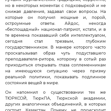
но в некоторых моментах с подковыркой и не
снижая давления, задавал свои вопросы. На
которые он получил мощные и, порой,
остроумные ответы. Айдос, некогда
«беспощадный» национал-патриот, кстати, и в
те времена показавший себя интеллектуалом,
сегодня стал трезвым, глубоким
государственником. В манере которого часто
проскальзывал образ чуть подуставшего
преподавателя-ритора, которому в сотый раз
приходиться открывать глаза соплеменникам
на имеющуюся ситуацию через призму
реальной политики, показывать подлинное
состояния вещей в мире.
Он напомнил о существовании тех же
ТЮРКСОЙ, ТюркПА, Тюркской академии,
других аналогичных объединений, в которых
состоит Казахстан. Почему не происходит