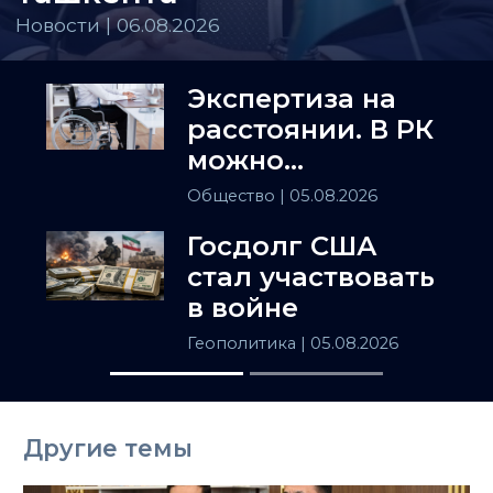
Новости | 06.08.2026
Экспертиза на
расстоянии. В РК
можно
установить
Общество
| 05.08.2026
инвалидность
Госдолг США
заочно
стал участвовать
в войне
Геополитика
| 05.08.2026
Другие темы