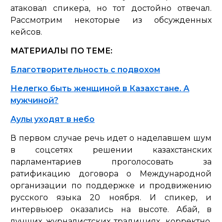
атаковал спикера, но тот достойно отвечал.
Рассмотрим некоторые из обсужденных
кейсов.
МАТЕРИАЛЫ ПО ТЕМЕ:
Благотворительность с подвохом
Нелегко быть женщиной в Казахстане. А
мужчиной?
Аулы уходят в небо
В первом случае речь идет о наделавшем шум
в соцсетях решении казахстанских
парламентариев проголосовать за
ратификацию договора о Международной
организации по поддержке и продвижению
русского языка 20 ноября. И спикер, и
интервьюер оказались на высоте. Абай, в
лучших журналистских традициях, корректно,