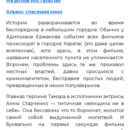
На волне ностальгии
Альянс спасения кино
История разворачивается во время
беспорядков в небольшом городке. Обычно у
Адильхана Ержанова события всех фильмов
происходят в городке Каратас (это даже целая
вселенная), хотя здесь, в этом фильме,
название населенного пункта не упоминается.
Впрочем, проблемы здесь те же: произвол
местных властей, давно сросшихся с
криминалитетом, бесправие простых людей,
превращенных в неких полузверьков.
Главная героиня Тамара в исполнении актрисы
Анны Старченко — типичная «женщина не в
себе». Она бессвязно что-то бормочет, молится
самой собой выдуманной молитвой. И
буквально на первых секундах фильма