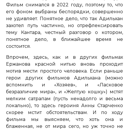
Фильм снимался в 2022 году, поэтому то, что
его фоном выбраны беспорядки, совершенно
не удивляет. Понятное дело, что так Адильхан
захотел путь частично, но отрефлексировать
тему Кантара, честный разговор о котором,
понятное дело, в ближайшее время не
состоится.
Впрочем, здесь, как и в других фильмах
Ержанова красной нитью вновь проходит
мотив мести простого человека. Если раньше
герои других фильмов Адильхана (можно
вспомнить и «Хозяев», и «Ласковое
безразличие мира», и «Желтую кошку») мстят
мелким сатрапам (пусть ненадолго и весьма
локально), то здесь героиня Анны Старченко
скорее мстит обстоятельствам. И по ходу
фильма мы выясняем, что хоть она и
блаженная, не от мира сего, но уж точно не