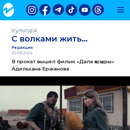
Культура
С волками жить...
Редакция
20.08.2024
В прокат вышел фильм «Дала қасқыры»
Адильхана Ержанова