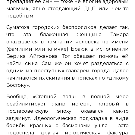
пропадает ее сын — тоже не вполне здоровый
мальчик, явно страдающий ДЦП или чем-то
подобным.
Суматоха городских беспорядков делает так,
что эта блаженная женщина Тамара
оказывается в компании человека по имени
(фамилии или кличке) Браюк в исполнении
Берика Айтжанова. Тот обещает помочь ей
найти сына. Сам же он хочет разделаться с
одним из преступных главарей города. Далее
начинаются их скитания в поисках по «дикому
Востоку».
Вообще, «Степной волк» в полной мере
реабилитирует жанр истерн, который в
послесоветскую эпоху оказался как-то
задвинут. Идеологическая подкладка в виде
борьбы красных с басмачами ушла – зато
подоспела другая историческая фактура.