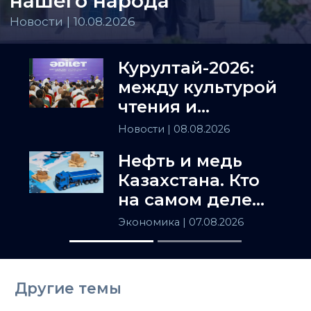
нашего народа
Новости | 10.08.2026
Курултай-2026:
между культурой
чтения и
искусством
Новости
| 08.08.2026
полемики
Нефть и медь
Казахстана. Кто
на самом деле
держит
Экономика
| 07.08.2026
Центральную
Азию
Другие темы