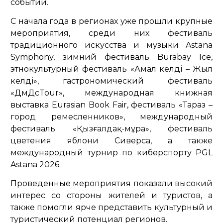
событий.
С начала года в регионах уже прошли крупные
мероприятия, среди них фестиваль
традиционного искусства и музыки Astana
Symphony, зимний фестиваль Burabay Ice,
этнокультурный фестиваль «Амал келді – Жыл
келді», гастрономический фестиваль
«ДәмДәсTour», международная книжная
выставка Eurasian Book Fair, фестиваль «Тараз –
город ремесленников», международный
фестиваль «Қызғалдақ-мұра», фестиваль
цветения яблони Сиверса, а также
международный турнир по киберспорту PGL
Astana 2026.
Проведенные мероприятия показали высокий
интерес со стороны жителей и туристов, а
также помогли ярче представить культурный и
туристический потенциал регионов.