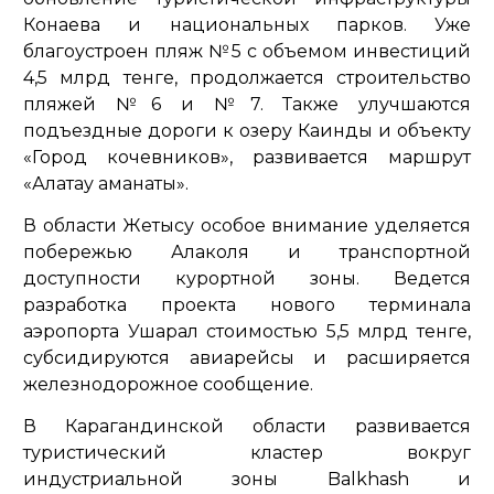
Конаева и национальных парков. Уже
благоустроен пляж №5 с объемом инвестиций
4,5 млрд тенге, продолжается строительство
пляжей №6 и №7. Также улучшаются
подъездные дороги к озеру Каинды и объекту
«Город кочевников», развивается маршрут
«Алатау аманаты».
В области Жетысу особое внимание уделяется
побережью Алаколя и транспортной
доступности курортной зоны. Ведется
разработка проекта нового терминала
аэропорта Ушарал стоимостью 5,5 млрд тенге,
субсидируются авиарейсы и расширяется
железнодорожное сообщение.
В Карагандинской области развивается
туристический кластер вокруг
индустриальной зоны Balkhash и