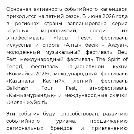
Основная активность событийного календаря
приходится на летний сезон. В июне 2026 года
в регионах страны запланирована серия
крупных мероприятий, среди них
этнофестиваль «Тары Fest», фестиваль
искусства и спорта «Алтын бесік – Ақсуат»,
молодежный музыкальный фестиваль Beu
Fest, международный фестиваль The Spirit of
Tengri, фестиваль национальной кухни
«Көкмайса-2026», международный фестиваль
«Қазыналы Каспий», летний фестиваль
Balkhash Tour Fest, этнофестиваль
«Қымызмұрындық» и международные скачки
«Жолан жүйрігі».
Эти события будут способствовать развитию
событийного туризма, продвижению
региональных брендов и привлечению