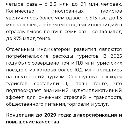
четыре раза – с 2,3 млн до 9,1 млн человек.
Количество иностранных туристов
увеличилось более чем вдвое – с 513 тыс. до 1,3
млн человек, а объем ежегодных инвестиций в
отрасль вырос почти в семь раз – со 144 млрд
до 975 млрд тенге.
Отдельным индикатором развития являются
потребительские расходы туристов. В 2025
году было совершено почти 11,8 млн туристских
поездок, из которых более 10,2 млн пришлись
на внутренний туризм. Совокупные расходы
туристов составили 1,1 трлн тенге, что
подтверждает значимый мультипликативный
эффект для смежных отраслей – транспорта,
общественного питания, торговли и услуг.
Концепция до 2029 года: диверсификация и
повышение качества