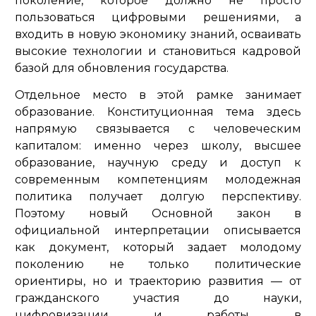
поколение, которое должно не просто
пользоваться цифровыми решениями, а
входить в новую экономику знаний, осваивать
высокие технологии и становиться кадровой
базой для обновления государства.
Отдельное место в этой рамке занимает
образование. Конституционная тема здесь
напрямую связывается с человеческим
капиталом: именно через школу, высшее
образование, научную среду и доступ к
современным компетенциям молодежная
политика получает долгую перспективу.
Поэтому новый Основной закон в
официальной интерпретации описывается
как документ, который задает молодому
поколению не только политические
ориентиры, но и траекторию развития — от
гражданского участия до науки,
цифровизации и работы в