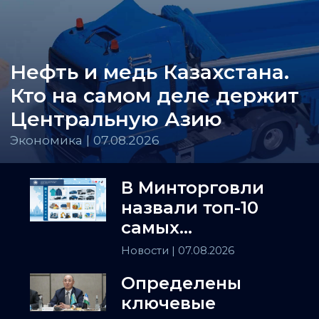
Нефть и медь Казахстана.
Кто на самом деле держит
Центральную Азию
Экономика | 07.08.2026
В Минторговли
назвали топ-10
самых
популярных
Новости
| 07.08.2026
товаров в
Определены
Казахстане
ключевые