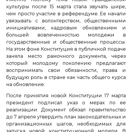
культуры после 15 марта стала звучать шире,
чем просто участие в референдуме. Ее начали
увязывать с волонтерством, общественными
инициативами, кадровым обновлением и
большей вовлеченностью молодежи в
государственные и общественные процессы.
На этом фоне Конституция в публичной подаче
заняла место рамочного документа, через
который молодому поколению предлагают
воспринимать свои обязанности, права и
будущую роль в стране как часть общего курса
на обновление.
После принятия новой Конституции 17 марта
президент подписал указ о мерах по ее
реализации. Документ обязал правительство
до 7 апреля утвердить план законодательных и
организационных шагов, необходимых для
запуска новой конституционной модели. В