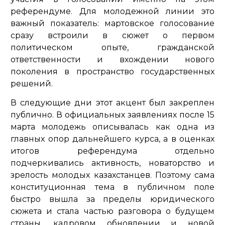
референдуме. Для молодежной линии это
важный показатель: мартовское голосование
сразу встроили в сюжет о первом
политическом опыте, гражданской
ответственности и вхождении нового
поколения в пространство государственных
решений.
В следующие дни этот акцент был закреплен
публично. В официальных заявлениях после 15
марта молодежь описывалась как одна из
главных опор дальнейшего курса, а в оценках
итогов референдума отдельно
подчеркивались активность, новаторство и
зрелость молодых казахстанцев. Поэтому сама
конституционная тема в публичном поле
быстро вышла за пределы юридического
сюжета и стала частью разговора о будущем
страны, кадровом обновлении и новой