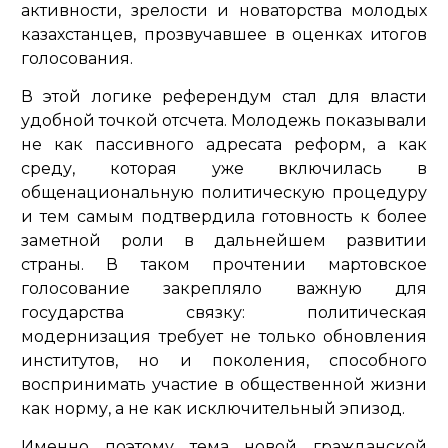
активности, зрелости и новаторства молодых
казахстанцев, прозвучавшее в оценках итогов
голосования.
В этой логике референдум стал для власти
удобной точкой отсчета. Молодежь показывали
не как пассивного адресата реформ, а как
среду, которая уже включилась в
общенациональную политическую процедуру
и тем самым подтвердила готовность к более
заметной роли в дальнейшем развитии
страны. В таком прочтении мартовское
голосование закрепляло важную для
государства связку: политическая
модернизация требует не только обновления
институтов, но и поколения, способного
воспринимать участие в общественной жизни
как норму, а не как исключительный эпизод.
Именно поэтому тема новой гражданской