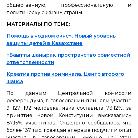
общественную, профессиональную и
политическую жизнь страны.
МАТЕРИАЛЫ ПО ТЕМЕ:
Помощь в «одном окне». Новый уровень
защиты детей в Казахстане
«Бақытты шаңырақ»: пространство совместной
ответственности
Креатив против криминала. Центр второго
шанса
По данным Центральной комиссии
референдума, в голосовании приняли участие
9 127 192 человека, явка составила 73,12%, за
принятие новой Конституции высказались
87,15% участников. Отдельно сообщалось, что
более 137 тыс. граждан впервые получили опыт
участия в голосовании именно на этом