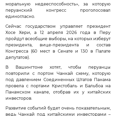
моральную недееспособность», за которую
перуанский конгресс проголосовал
единогласно.
Сейчас государством управляет президент
Хосе Хери, а 12 апреля 2026 года в Перу
пройдут всеобщие выборы, на которых изберут
президента, вице-президента и состав
Конгресса (60 мест в Сенате и 130 в Палате
депутатов).
В Вашингтоне хотят, чтобы перуанцы
повторили с портом Чанкай схему, которую
под давлением Соединенных Штатов Панама
провела с портами Кристобаль и Бальбоа на
Панамском канале, отобрав их у китайских
инвесторов.
Развитие событий будет очень показательным,
ведь Чанкай под китайскими инвесторами –