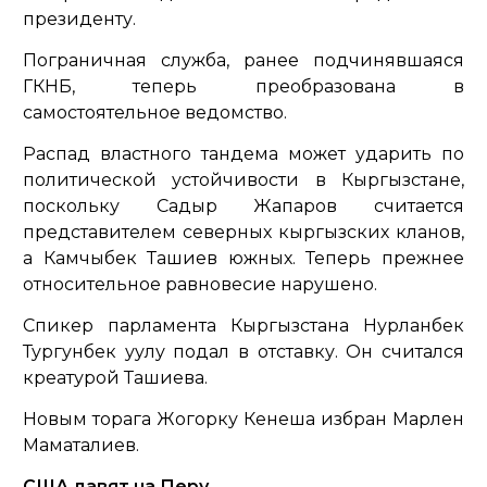
президенту.
Пограничная служба, ранее подчинявшаяся
ГКНБ, теперь преобразована в
самостоятельное ведомство.
Распад властного тандема может ударить по
политической устойчивости в Кыргызстане,
поскольку Садыр Жапаров считается
представителем северных кыргызских кланов,
а Камчыбек Ташиев южных. Теперь прежнее
относительное равновесие нарушено.
Спикер парламента Кыргызстана Нурланбек
Тургунбек уулу подал в отставку. Он считался
креатурой Ташиева.
Новым торага Жогорку Кенеша избран Марлен
Маматалиев.
США давят на Перу