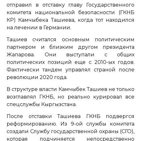
отправил в отставку главу Государственного
комитета национальной безопасности (ГКНБ
КР) Камчыбека Ташиева, когда тот находился
на лечении в Германии.
Ташиев считался основным политическим
партнером и близким другом президента
Жапарова. Они выступали с общих
политических позиций еще с 2010-ых годов.
Фактически тандем управлял страной после
революции 2020 года.
В структуре власти Камчыбек Ташиев не только
возглавлял ГКНБ, но реально курировал все
спецслужбы Кыргызстана.
После отставки Ташиева ГКНБ подвергся
реформированию. Из 9-ой службы комитета
создали Службу государственной охраны (СГО),
которая подчиняется непосредственно