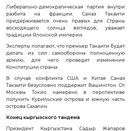
Либерально-демократическая партия внутри
разбита на фракции. Санаэ Такаити
придерживается очень правых для Страны
восходящего солнца взглядов, уважает
традиции Японской империи.
Эксперты полагают, что премьер Такаити будет
делать из сил самообороны полноценную
армию, для чего проведет изменения
Конституции страны.
В случае конфликта США и Китая Санаэ
Такаити безусловно поддержит Вашингтон. От
Москвы Токио намерено в перспективе
получить Курильские острова и южную часть
острова Сахалин.
Конец кыргызского тандема
Президент Кыргызстана Садыр Жапаров