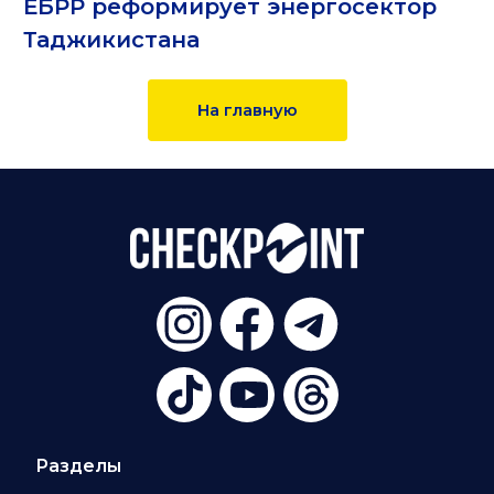
ЕБРР реформирует энергосектор
Таджикистана
На главную
Разделы