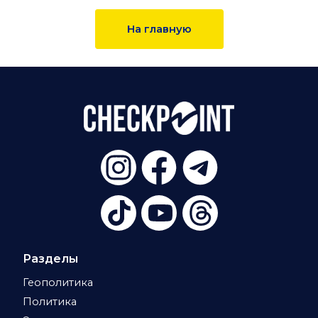
На главную
Разделы
Геополитика
Политика