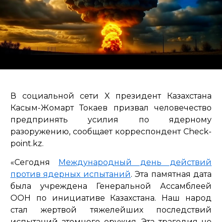
В социальной сети X президент Казахстана
Касым-Жомарт Токаев призвал человечество
предпринять усилия по ядерному
разоружению, сообщает корреспондент Check-
point.kz.
«Сегодня
Международный день действий
против ядерных испытаний
. Эта памятная дата
была учреждена Генеральной Ассамблеей
ООН по инициативе Казахстана. Наш народ
стал жертвой тяжелейших последствий
испытаний атомного оружия. Эта трагедия не