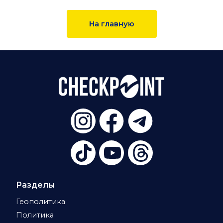
На главную
Разделы
Геополитика
Политика