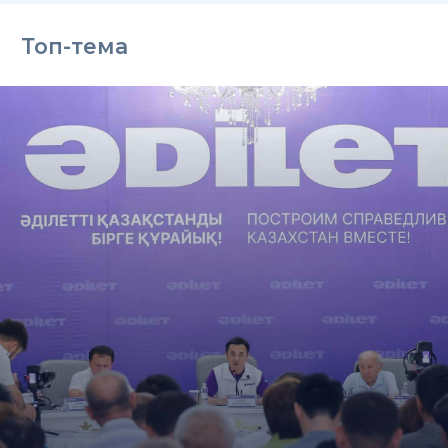
Топ-тема