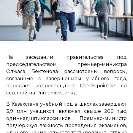
На заседании правительства под
председательством премьер-министра
Олжаса Бектенова рассмотрены вопросы,
связанные с завершением учебного года,
передает корреспондент Check-point.kz со
ссылкой на Primeminister.kz.
В Казахстане учебный год в школах завершают
3,9 млн учащихся, включая свыше 200 тыс.
одиннадцатиклассников. Премьер-министр
подчеркнул важность проведения экзаменов,
Единого национального тестирования, отдыха