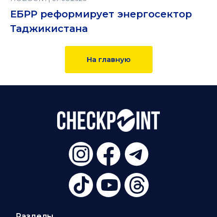
ЕБРР реформирует энергосектор
Таджикистана
На главную
Разделы