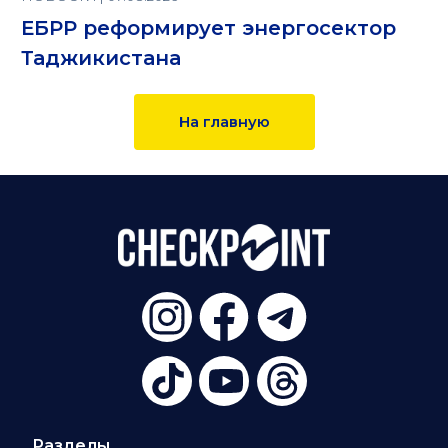
ЕБРР реформирует энергосектор
Таджикистана
На главную
Разделы