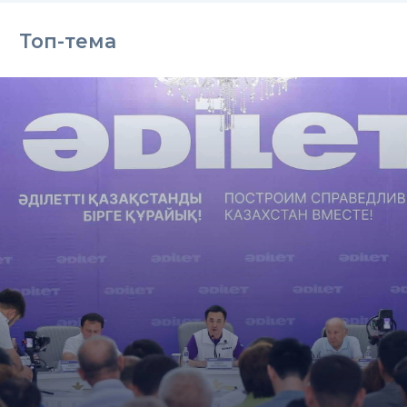
Топ-тема