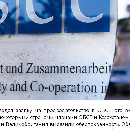
подал заявку на председательство в ОБСЕ, это 
некоторыми странами-членами ОБСЕ и Казахстаном 
 и Великобритания выразили обеспокоенность. Обе 