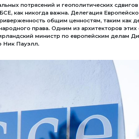
льных потрясений и геополитических сдвигов
ОБСЕ, как никогда важна. Делегация Европейск
приверженность общим ценностям, таким как д
народного права. Одним из архитекторов этих
ирландский министр по европейским делам Ди
 Ник Пауэлл.