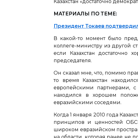
Казахстан «достаточно демократ
МАТЕРИАЛЫ ПО ТЕМЕ:
Президент Токаев подтверди
В какой-то момент было пред
коллеге-министру из другой ст
если Казахстан достаточно х
председателя.
Он сказал мне, что, помимо пра
то время Казахстан находи
европейскими партнерами, с 
находился в хорошем полож
евразийскими соседями.
Когда 1 января 2010 года Каза
принципов и ценностей ОБСЕ
широком евразийском простран
на области, которая ранее не п