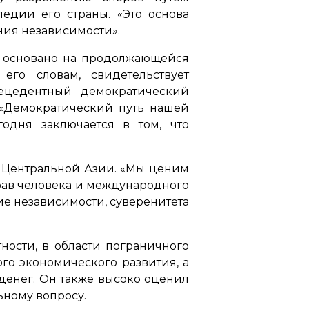
ледии его страны. «Это основа
ния независимости».
 и основано на продолжающейся
его словам, свидетельствует
ецедентный демократический
. «Демократический путь нашей
одня заключается в том, что
в Центральной Азии. «Мы ценим
рав человека и международного
ие независимости, суверенитета
ности, в области пограничного
го экономического развития, а
денег. Он также высоко оценил
ьному вопросу.