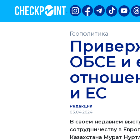
Геополитика
Приверж
ОБСЕ и 
отношен
и ЕС
Редакция
03.04.2024
В своем недавнем выст
сотрудничеству в Евро
Казахстана Мурат Нуртл