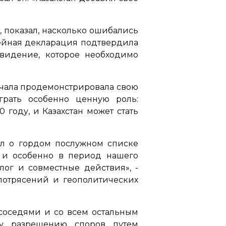
, показал, насколько ошибались
лейная декларация подтвердила
видение, которое необходимо
 начала продемонстрировала свою
грать особенно ценную роль:
 году, и Казахстан может стать
ул о гордом послужном списке
, и особенно в период нашего
лог и совместные действия», -
 потрясений и геополитических
 соседями и со всем остальным
му разрешению споров путем