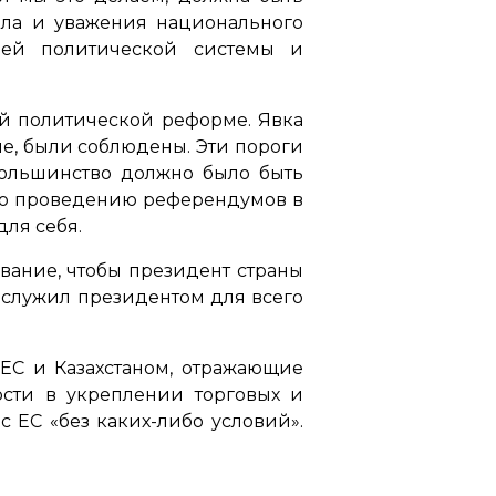
ела и уважения национального
воей политической системы и
ый политической реформе. Явка
ме, были соблюдены. Эти пороги
 большинство должно было быть
 по проведению референдумов в
для себя.
вание, чтобы президент страны
 служил президентом для всего
ЕС и Казахстаном, отражающие
ости в укреплении торговых и
с ЕС «без каких-либо условий».