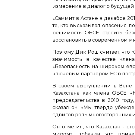
измерение в диалог о будущей 
«Саммит в Астане в декабре 20
те, кто высказывал опасения 
решимость ОБСЕ строить без
восстановить в современном ми
Поэтому Дик Рош считает, что К
значимость в качестве член
«Безопасность на широком евра
ключевым партнером ЕС в постр
В своем выступлении в Вене 
Казахстана как члена ОБСЕ. 
председательства в 2010 году
сказал он. «Мы твердо убежде
сдвигов роль многосторонних и
Он отметил, что Казахстан - 
миром», добавив, что прив