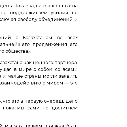
ента Токаева, направленных на
енно поддерживаем усилия по
включая свободу объединений и
ний с Казахстаном во всех
 дальнейшего продвижения его
о общества».
захстана как ценного партнера.
вущая в мире с собой, со всеми
 и малые страны могли заявить
у взаимодействию с миром — это
, что это в первую очередь дело
, пока мы сами не достигнем
ой мы это делаем, должна быть