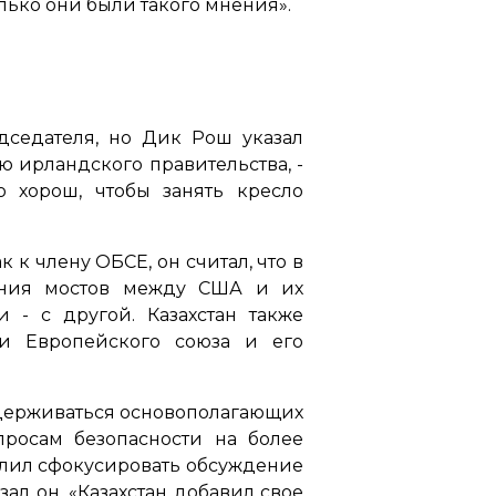
лько они были такого мнения».
дседателя, но Дик Рош указал
ю ирландского правительства, -
о хорош, чтобы занять кресло
 к члену ОБСЕ, он считал, что в
ения мостов между США и их
 - с другой. Казахстан также
и Европейского союза и его
ридерживаться основополагающих
росам безопасности на более
олил сфокусировать обсуждение
зал он. «Казахстан добавил свое