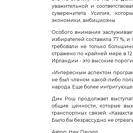
уважительной и соответствов
суверенитета. Усилия, кото
экономики, амбициозны.
Особого внимания заслуживает
избирателей составила 77 %, и
требовали не только большинс
отражено по крайней мере в 1
Ирландии - это высокие пороги,
«Интересным аспектом програм
не был членом какой-либо пол
народа. Еще более интригующе
Дик Рош продолжает выступат
общие ценности, которые вых
транспортных связей. «Казахст
Было бы безрассудно не отреаг
Автор: Ник Пауэлл