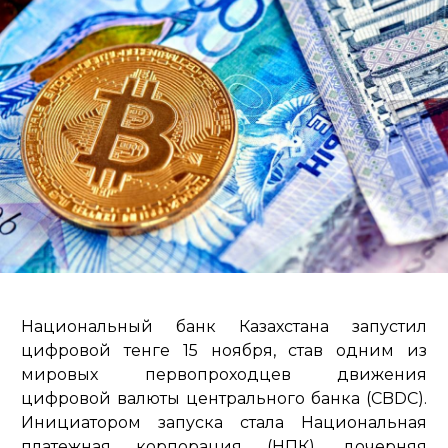
Национальный банк Казахстана запустил
цифровой тенге 15 ноября, став одним из
мировых первопроходцев движения
цифровой валюты центрального банка (CBDC).
Инициатором запуска стала Национальная
платежная корпорация (НПК), дочерняя