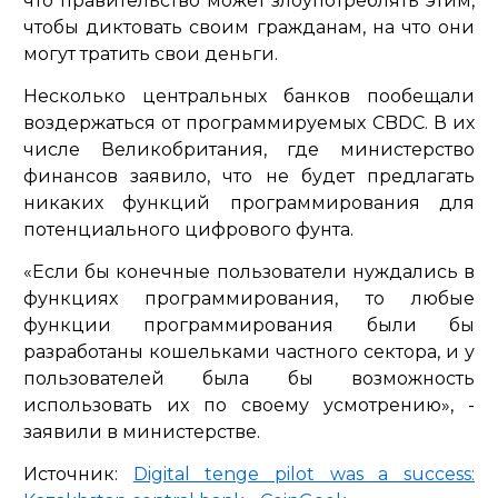
что правительство может злоупотреблять этим,
чтобы диктовать своим гражданам, на что они
могут тратить свои деньги.
Несколько центральных банков пообещали
воздержаться от программируемых CBDC. В их
числе Великобритания, где министерство
финансов заявило, что не будет предлагать
никаких функций программирования для
потенциального цифрового фунта.
«Если бы конечные пользователи нуждались в
функциях программирования, то любые
функции программирования были бы
разработаны кошельками частного сектора, и у
пользователей была бы возможность
использовать их по своему усмотрению», -
заявили в министерстве.
Источник:
Digital tenge pilot was a success: