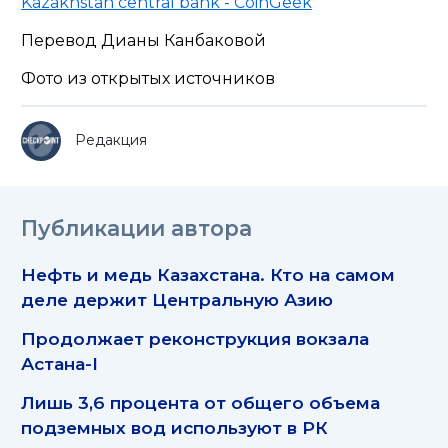
Kazakhstan central bank - CoinGeek
Перевод Дианы Канбаковой
Фото из открытых источников
Редакция
Публикации автора
Нефть и медь Казахстана. Кто на самом
деле держит Центральную Азию
Продолжает реконструкция вокзала
Астана-I
Лишь 3,6 процента от общего объема
подземных вод используют в РК