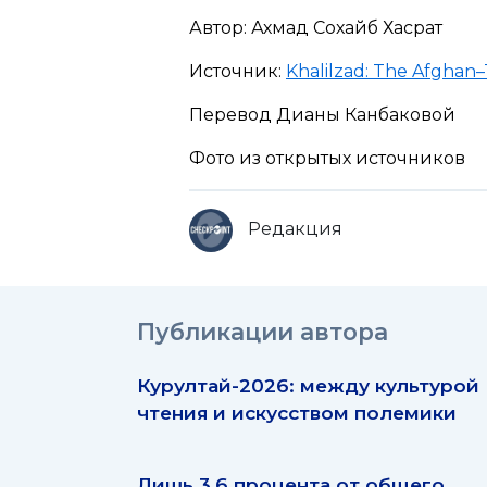
Автор: Ахмад Сохайб Хасрат
Источник:
Khalilzad: The Afghan–T
Перевод Дианы Канбаковой
Фото из открытых источников
Редакция
Публикации автора
Курултай-2026: между культурой
чтения и искусством полемики
Лишь 3,6 процента от общего