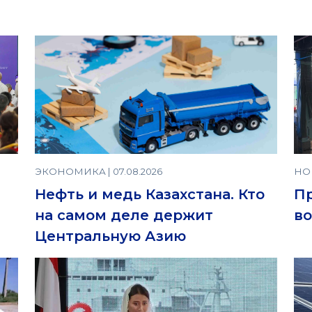
ЭКОНОМИКА | 07.08.2026
НОВ
Нефть и медь Казахстана. Кто
П
на самом деле держит
во
Центральную Азию