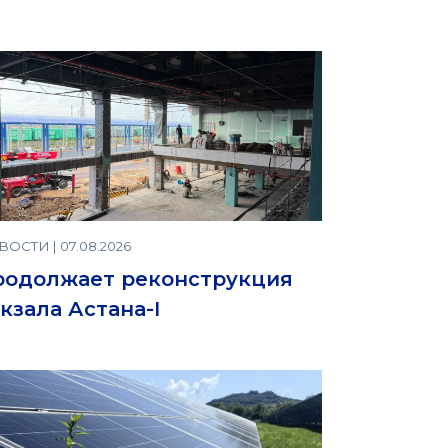
ОСТИ | 07.08.2026
родолжает реконструкция
кзала Астана-I