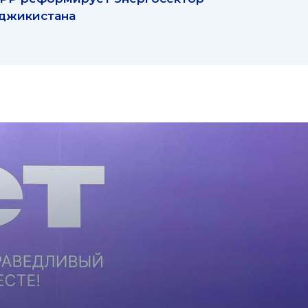
джикистана