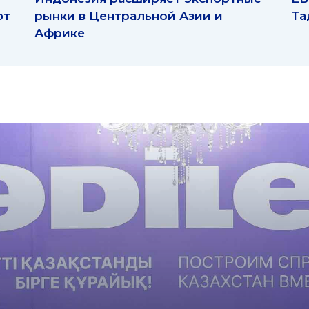
ют
рынки в Центральной Азии и
Та
Африке