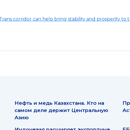
rans corridor can help bring stability and prosperity to 
Нефть и медь Казахстана. Кто на
Пр
самом деле держит Центральную
Ас
Азию
Индонезия расширяет экспортные
ЕБ