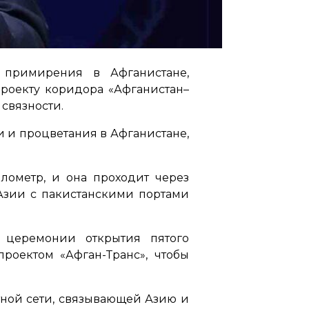
 примирения в Афганистане,
роекту коридора «Афганистан–
связности.
и и процветания в Афганистане,
лометр, и она проходит через
 Азии с пакистанскими портами
 церемонии открытия пятого
проектом «Афган-Транс», чтобы
тной сети, связывающей Азию и