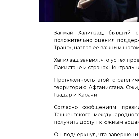
Залмай Халилзад, бывший с
положительно оценил поддерж
Транс», назвав ее важным шаго
Халилзад заявил, что успех пр
Пакистане и странах Центральн
Протяженность этой стратеги
территорию Афганистана. Ожид
Гвадар и Карачи.
Согласно сообщениям, през
Ташкентского международного 
получить доступ к южным вода
Он подчеркнул, что завершени