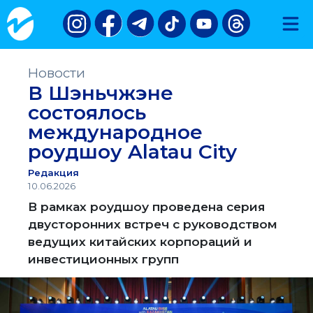
Новости
В Шэньчжэне
состоялось
международное
роудшоу Alatau City
Редакция
10.06.2026
В рамках роудшоу проведена серия
двусторонних встреч с руководством
ведущих китайских корпораций и
инвестиционных групп