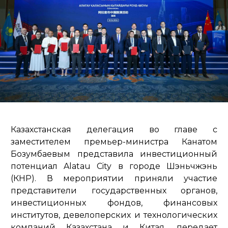
Казахстанская делегация во главе с
заместителем премьер-министра Канатом
Бозумбаевым представила инвестиционный
потенциал Alatau City в городе Шэньчжэнь
(КНР). В мероприятии приняли участие
представители государственных органов,
инвестиционных фондов, финансовых
институтов, девелоперских и технологических
компаний Казахстана и Китая, передает