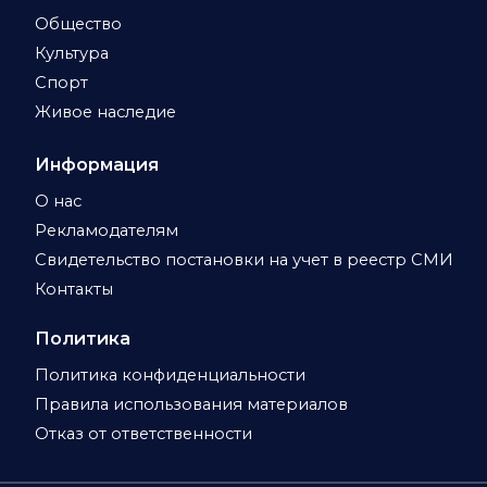
Общество
Культура
Спорт
Живое наследие
Информация
О нас
Рекламодателям
Свидетельство постановки на учет в реестр СМИ
Контакты
Политика
Политика конфиденциальности
Правила использования материалов
Отказ от ответственности