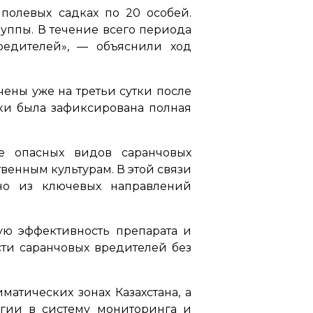
полевых садках по 20 особей.
уппы. В течение всего периода
едителей»,
— объяснили ход
ены уже на третьи сутки после
тки была зафиксирована полная
ее опасных видов саранчовых
венным культурам. В этой связи
дно из ключевых направлений
ую эффективность препарата и
ти саранчовых вредителей без
атических зонах Казахстана, а
гии в систему мониторинга и