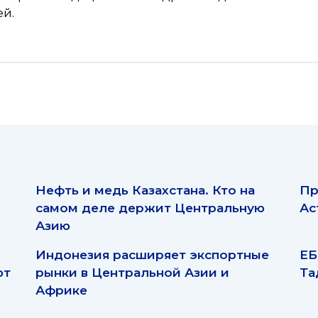
ей.
Нефть и медь Казахстана. Кто на
Пр
самом деле держит Центральную
Ас
Азию
Индонезия расширяет экспортные
ЕБ
ют
рынки в Центральной Азии и
Та
Африке