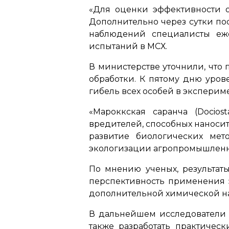
«Для оценки эффективности о
Дополнительно через сутки по
наблюдений специалисты еже
испытаний в МСХ.
В министерстве уточнили, что
обработки. К пятому дню уров
гибель всех особей в эксперим
«Мароккская саранча (Docio
вредителей, способных наносит
развитие биологических мет
экологизации агропромышленн
По мнению ученых, результат
перспективность применения 
дополнительной химической на
В дальнейшем исследователи п
также разработать практиче