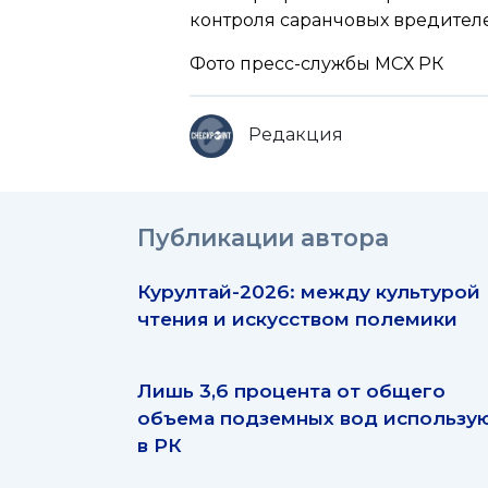
контроля саранчовых вредител
Фото пресс-службы МСХ РК
Редакция
Публикации автора
Курултай-2026: между культурой
чтения и искусством полемики
Лишь 3,6 процента от общего
объема подземных вод использу
в РК