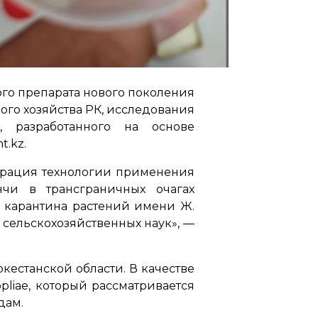
го препарата нового поколения
ого хозяйства РК, исследования
, разработанного на основе
t.kz.
трация технологии применения
чи в трансграничных очагах
 карантина растений имени Ж.
сельскохозяйственных наук»,
—
естанской области. В качестве
pliae, который рассматривается
дам.