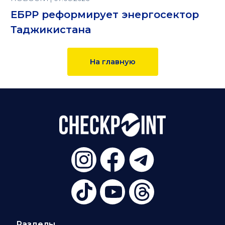
ЕБРР реформирует энергосектор
Таджикистана
На главную
Разделы