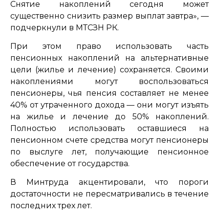
Снятие накоплений сегодня может
существенно снизить размер выплат завтра»
, —
подчеркнули в МТСЗН РК.
При этом право использовать часть
пенсионных накоплений на альтернативные
цели (жилье и лечение) сохраняется. Своими
накоплениями могут воспользоваться
пенсионеры, чья пенсия составляет не менее
40% от утраченного дохода — они могут изъять
на жилье и лечение до 50% накоплений.
Полностью использовать оставшиеся на
пенсионном счете средства могут пенсионеры
по выслуге лет, получающие пенсионное
обеспечение от государства.
В Минтруда акцентировали, что пороги
достаточности не пересматривались в течение
последних трех лет.