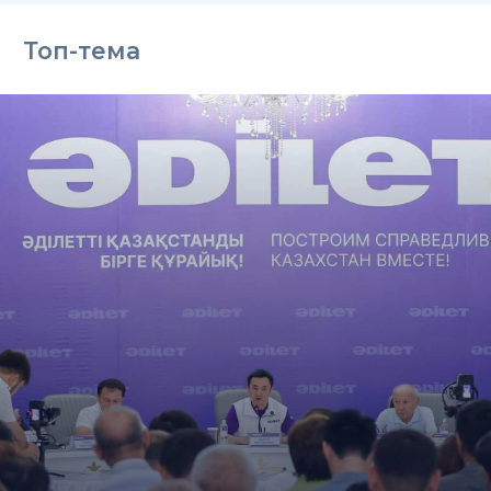
Топ-тема