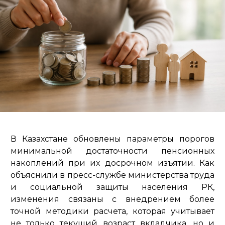
В Казахстане обновлены параметры порогов
минимальной достаточности пенсионных
накоплений при их досрочном изъятии. Как
объяснили в пресс-службе министерства труда
и социальной защиты населения РК,
изменения связаны с внедрением более
точной методики расчета, которая учитывает
не только текущий возраст вкладчика, но и