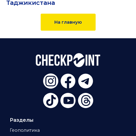
Таджикистана
На главную
Разделы
Геополитика