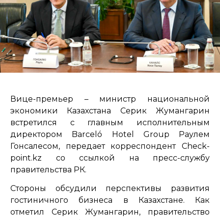
Вице-премьер – министр национальной
экономики Казахстана Серик Жумангарин
встретился с главным исполнительным
директором Barceló Hotel Group Раулем
Гонсалесом, передает корреспондент Check-
point.kz со ссылкой на пресс-службу
правительства РК.
Стороны обсудили перспективы развития
гостиничного бизнеса в Казахстане. Как
отметил Серик Жумангарин, правительство