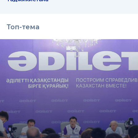
Топ-тема