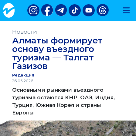
Новости
Алматы формирует
основу въездного
туризма — Талгат
Газизов
Редакция
26.05.2026
Основными рынками въездного
туризма остаются КНР, ОАЭ, Индия,
Турция, Южная Корея и страны
Европы