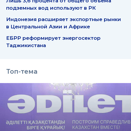
Лишь 3,6 процента от общего объема
подземных вод используют в РК
Индонезия расширяет экспортные рынки
в Центральной Азии и Африке
ЕБРР реформирует энергосектор
Таджикистана
Топ-тема