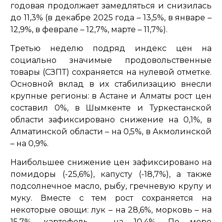
годовая продолжает замедляться и снизилась
до 11,3% (в декабре 2025 года – 13,5%, в январе –
12,9%, в феврале – 12,7%, марте – 11,7%).
Третью неделю подряд индекс цен на
социально значимые продовольственные
товары (СЗПТ) сохраняется на нулевой отметке.
Основной вклад в их стабилизацию внесли
крупные регионы: в Астане и Алматы рост цен
составил 0%, в Шымкенте и Туркестанской
области зафиксировано снижение на 0,1%, в
Алматинской области – на 0,5%, в Акмолинской
– на 0,9%.
Наибольшее снижение цен зафиксировано на
помидоры (-25,6%), капусту (-18,7%), а также
подсолнечное масло, рыбу, гречневую крупу и
муку. Вместе с тем рост сохраняется на
некоторые овощи: лук – на 28,6%, морковь – на
15,7%, картофель – на 10,4%. По мере