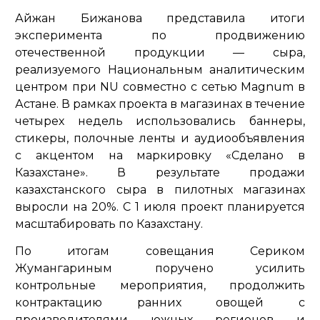
Айжан Бижанова представила итоги
эксперимента по продвижению
отечественной продукции — сыра,
реализуемого Национальным аналитическим
центром при NU совместно с сетью Magnum в
Астане. В рамках проекта в магазинах в течение
четырех недель использовались баннеры,
стикеры, полочные ленты и аудиообъявления
с акцентом на маркировку «Сделано в
Казахстане». В результате продажи
казахстанского сыра в пилотных магазинах
выросли на 20%. С 1 июля проект планируется
масштабировать по Казахстану.
По итогам совещания Сериком
Жумангариным поручено усилить
контрольные мероприятия, продолжить
контрактацию ранних овощей с
производителями южных регионов и