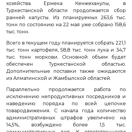
хозяйства Ермека Кенжеханулы, в
Туркестанской области продолжается сбор
ранней капусты. Из планируемых 263,6 тыс.
тонн по состоянию на 22 мая уже собрано 158,6
тыс. тонн.
Всего в текущем году планируется собрать 221,1
тыс. тонн картофеля, 58,8 тыс. тонн лука и 34,7
тыс. тонн моркови. Основной объем будет
обеспечен Туркестанской областью.
Дополнительные поставки также ожидаются
из Алматинской и Жамбылской областей.
Параллельно продолжается работа по
исключению непродуктивных посредников и
наведению порядка по всей цепочке
товародвижения. С начала года количество
административных штрафов увеличено на
14,5%, возбуждено более 1,5 тыс.
административных дел. К ответственности