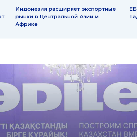
Индонезия расширяет экспортные
ЕБ
ют
рынки в Центральной Азии и
Та
Африке