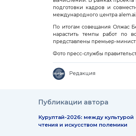
вычислений. В рамках проекта
подготовки кадров и совмест
международного центра alem.ai
По итогам совещания Олжас Бе
нарастить темпы работ по в
представлены премьер-министр
Фото пресс-службы правительс
Редакция
Публикации автора
Курултай-2026: между культурой
чтения и искусством полемики