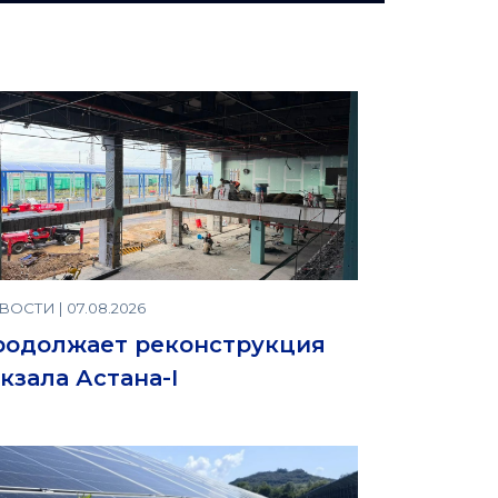
ОСТИ | 07.08.2026
родолжает реконструкция
кзала Астана-I