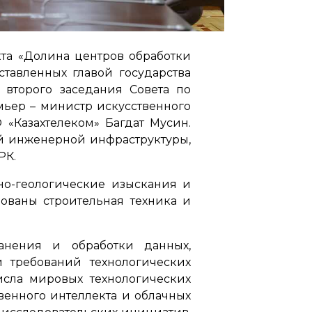
та «Долина центров обработки
ставленных главой государства
второго заседания Совета по
мьер – министр искусственного
«Казахтелеком» Багдат Мусин.
й инженерной инфраструктуры,
РК.
но-геологические изыскания и
ованы строительная техника и
анения и обработки данных,
 требований технологических
сла мировых технологических
енного интеллекта и облачных