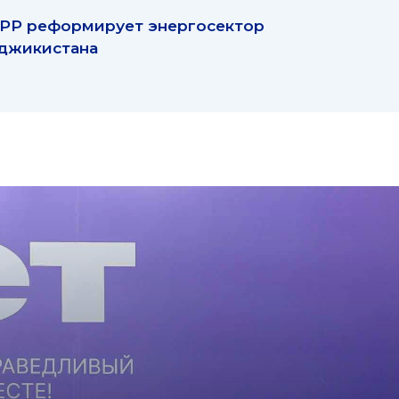
РР реформирует энергосектор
джикистана