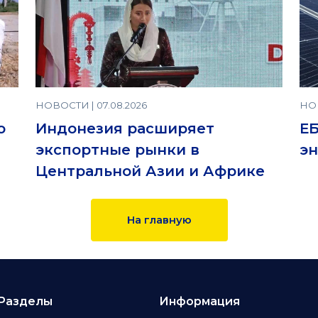
НОВОСТИ | 07.08.2026
НОВ
о
Индонезия расширяет
Е
экспортные рынки в
эн
Центральной Азии и Африке
На главную
Разделы
Информация