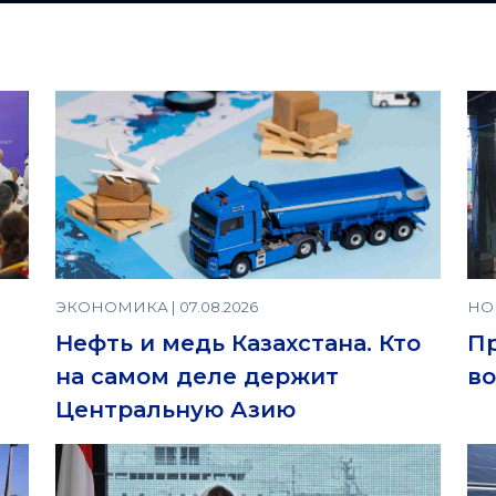
ЭКОНОМИКА | 07.08.2026
НОВ
Нефть и медь Казахстана. Кто
П
на самом деле держит
во
Центральную Азию