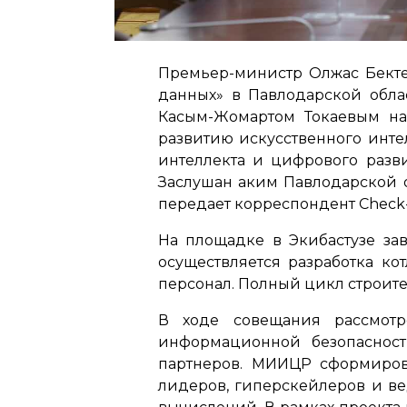
Премьер-министр Олжас Бекте
данных» в Павлодарской облас
Касым-Жомартом Токаевым на
развитию искусственного инте
интеллекта и цифрового разв
Заслушан аким Павлодарской 
передает корреспондент Check-
На площадке в Экибастузе за
осуществляется разработка к
персонал. Полный цикл строител
В ходе совещания рассмотр
информационной безопасност
партнеров. МИИЦР сформиров
лидеров, гиперскейлеров и в