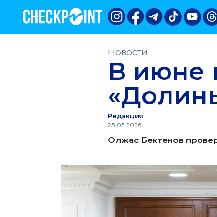
Новости
В июне 
«Долины
Редакция
25.05.2026
Олжас Бектенов провер