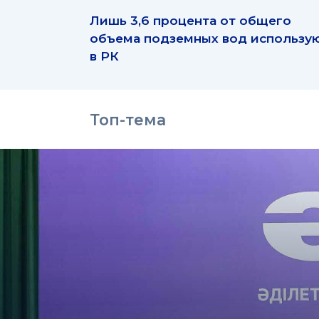
Лишь 3,6 процента от общего
объема подземных вод использу
в РК
Топ-тема