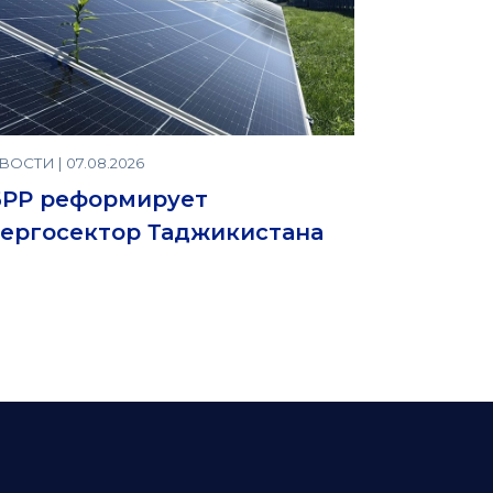
ОСТИ | 07.08.2026
БРР реформирует
ергосектор Таджикистана