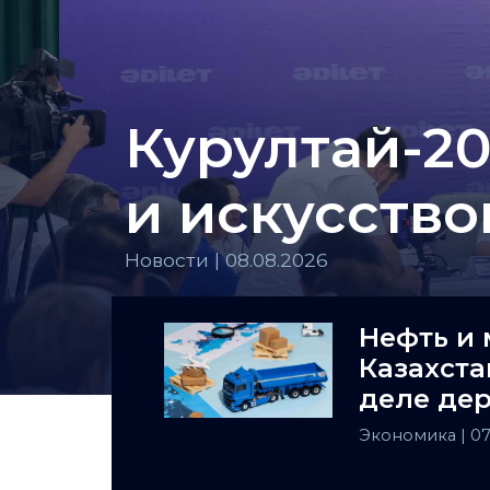
Курултай-20
и искусств
Новости | 08.08.2026
Нефть и 
Казахста
деле де
Централ
Экономика
| 0