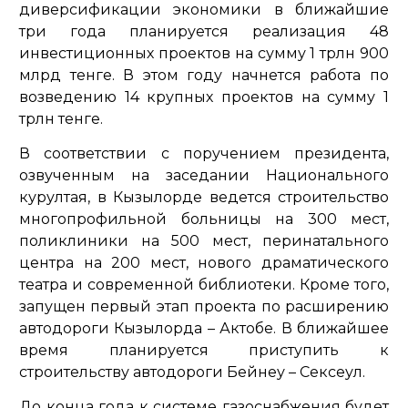
диверсификации экономики в ближайшие
три года планируется реализация 48
инвестиционных проектов на сумму 1 трлн 900
млрд тенге. В этом году начнется работа по
возведению 14 крупных проектов на сумму 1
трлн тенге.
В соответствии с поручением президента,
озвученным на заседании Национального
курултая, в Кызылорде ведется строительство
многопрофильной больницы на 300 мест,
поликлиники на 500 мест, перинатального
центра на 200 мест, нового драматического
театра и современной библиотеки. Кроме того,
запущен первый этап проекта по расширению
автодороги Кызылорда – Актобе. В ближайшее
время планируется приступить к
строительству автодороги Бейнеу – Сексеул.
До конца года к системе газоснабжения будет