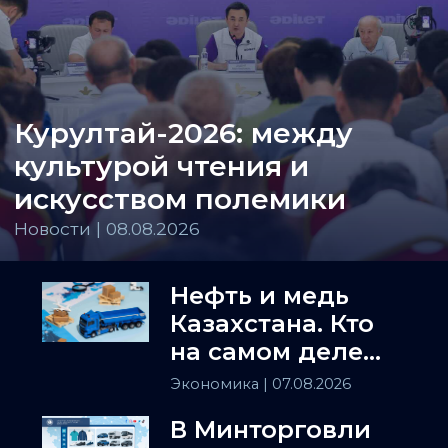
Курултай-2026: между
культурой чтения и
искусством полемики
Новости | 08.08.2026
Нефть и медь
Казахстана. Кто
на самом деле
держит
Экономика
| 07.08.2026
Центральную
В Минторговли
Азию