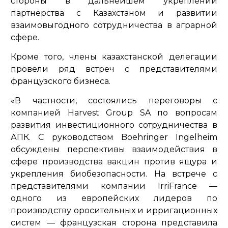
стороны в дальнейшем укреплении
партнерства с Казахстаном и развитии
взаимовыгодного сотрудничества в аграрной
сфере.
Кроме того, члены казахстанской делегации
провели ряд встреч с представителями
французского бизнеса.
«В частности, состоялись переговоры с
компанией Harvest Group SA по вопросам
развития инвестиционного сотрудничества в
АПК. С руководством Boehringer Ingelheim
обсуждены перспективы взаимодействия в
сфере производства вакцин против ящура и
укрепления биобезопасности. На встрече с
представителями компании IrriFrance —
одного из европейских лидеров по
производству оросительных и ирригационных
систем — французская сторона представила