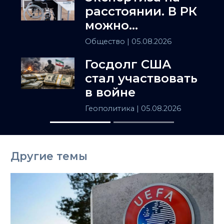
расстоянии. В РК
можно
установить
Общество
| 05.08.2026
инвалидность
Госдолг США
заочно
стал участвовать
в войне
Геополитика
| 05.08.2026
Другие темы