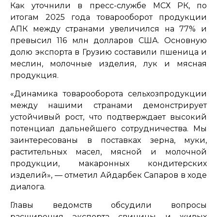
Как уточнили в пресс-службе МСХ РК, по
итогам 2025 года товарооборот продукции
АПК между странами увеличился на 77% и
превысил 116 млн долларов США. Основную
долю экспорта в Грузию составили пшеница и
меслин, молочные изделия, лук и мясная
продукция.
«Динамика товарооборота сельхозпродукции
между нашими странами демонстрирует
устойчивый рост, что подтверждает высокий
потенциал дальнейшего сотрудничества. Мы
заинтересованы в поставках зерна, муки,
растительных масел, мясной и молочной
продукции, макаронных кондитерских
изделий»,
— отметил Айдарбек Сапаров в ходе
диалога.
Главы ведомств обсудили вопросы
расширения экспорта свинины и живых