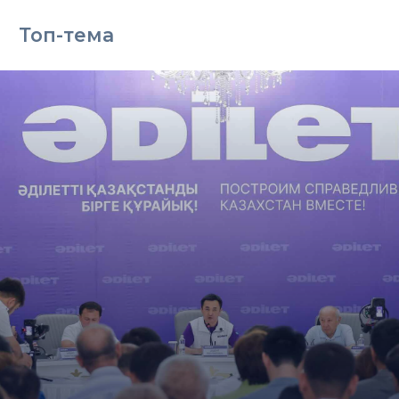
Топ-тема