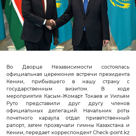
Во Дворце Независимости состоялась
официальная церемония встречи президента
Кении, прибывшего в нашу страну с
государственным визитом. В ходе
мероприятия Касым-Жомарт Токаев и Уильям
Руто представили друг другу членов
официальных делегаций. Начальник роты
почетного караула отдал приветственный
рапорт, затем прозвучали гимны Казахстана и
Кении, передает корреспондент Check-point.kz