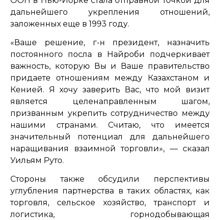
ООН в Нью-Йорке стала отправной точкой для
дальнейшего укрепления отношений,
заложенных еще в 1993 году.
«Ваше решение, г-н президент, назначить
постоянного посла в Найроби подчеркивает
важность, которую Вы и Ваше правительство
придаете отношениям между Казахстаном и
Кенией. Я хочу заверить Вас, что мой визит
является целенаправленным шагом,
призванным укрепить сотрудничество между
нашими странами. Считаю, что имеется
значительный потенциал для дальнейшего
наращивания взаимной торговли»,
— сказал
Уильям Руто.
Стороны также обсудили перспективы
углубления партнерства в таких областях, как
торговля, сельское хозяйство, транспорт и
логистика, горнодобывающая