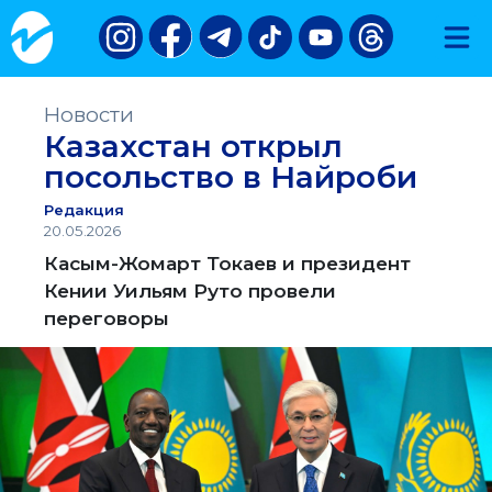
Новости
Казахстан открыл
посольство в Найроби
Редакция
20.05.2026
Касым-Жомарт Токаев и президент
Кении Уильям Руто провели
переговоры