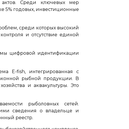
 актов. Среди ключевых мер
ке 5% годовых, инвестиционные
проблем, среди которых высокий
контроля и отсутствие единой
стемы цифровой идентификации
а E-fish, интегрированная с
аконной рыбной продукции. В
хозяйства и аквакультуры. Это
аемости рыболовных сетей.
щими сведения о владельце и
онный реестр.