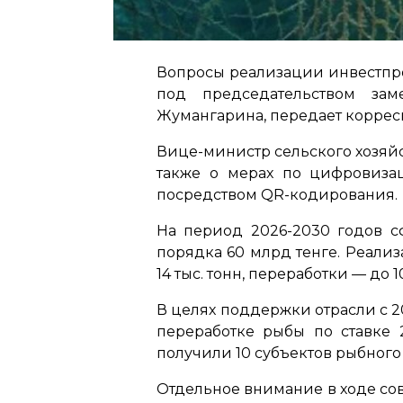
Вопросы реализации инвестпро
под председательством зам
Жумангарина, передает корресп
Вице-министр сельского хозяй
также о мерах по цифровиза
посредством QR-кодирования.
На период 2026-2030 годов 
порядка 60 млрд тенге. Реали
14 тыс. тонн, переработки — до 
В целях поддержки отрасли с 
переработке рыбы по ставке 
получили 10 субъектов рыбного 
Отдельное внимание в ходе со