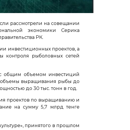
асли рассмотрели на совещании
иональной экономики Серика
правительства РК.
ии инвестиционных проектов, а
ы контроля рыболовных сетей
 с общим объемом инвестиций
ть объемы выращивания рыбы до
ощностью до 30 тыс. тонн в год.
ния проектов по выращиванию и
ание на сумму 5,7 млрд тенге
ультуре», принятого в прошлом