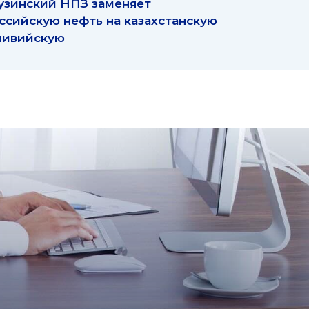
узинский НПЗ заменяет
ссийскую нефть на казахстанскую
ливийскую