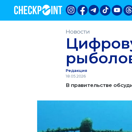
Новости
Цифров
рыболов
Редакция
18.05.2026
В правительстве обсуд