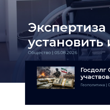
Экспертиза 
установить
Общество | 05.08.2026
Госдолг 
участвов
Геополитика
| 