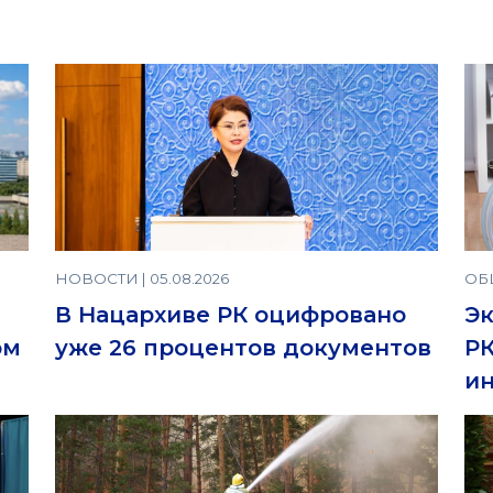
НОВОСТИ | 05.08.2026
ОБЩ
В Нацархиве РК оцифровано
Эк
ом
уже 26 процентов документов
РК
ин