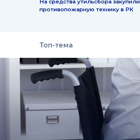
На средства утильсбора закупили
противопожарную технику в РК
Топ-тема