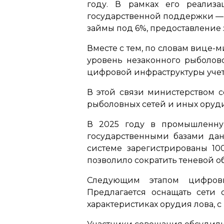
году. В рамках его реализ
государственной поддержки — 
займы под 6%, предоставление
Вместе с тем, по словам вице-
уровень незаконного рыболов
цифровой инфраструктуры учет
В этой связи министерством 
рыболовных сетей и иных оруд
В 2025 году в промышленную
государственными базами да
системе зарегистрированы 100
позволило сократить теневой об
Следующим этапом цифрови
Предлагается оснащать сети
характеристиках орудия лова,