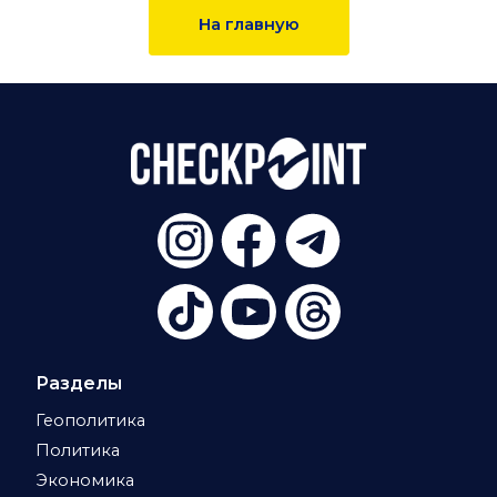
На главную
Разделы
Геополитика
Политика
Экономика