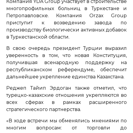
Компания YDA Group участвует в строительстве
многопрофильных больниц в Туркестане и
Петропавловске. Компания Orzax Group
приступит к возведению завода по
производству биологически активных добавок
в Туркестанской области.
В свою очередь президент Турции выразил
уверенность в том, что новая Конституция,
получившая всенародную поддержку на
республиканском референдуме, обеспечит
дальнейшее укрепление единства Казахстана.
Реджеп Тайип Эрдоган также отметил, что
турецко-казахские отношения укрепляются во
всех сферах в рамках расширенного
стратегического партнерства.
«В ходе встречи мы обменялись мнениями по
многим вопросам: от торговли до