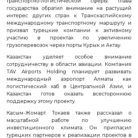
транспортно-логистической сферы. Глава
государства обратил внимание на растущий
интерес других стран к Транскаспийскому
международному транспортному маршруту и
призвал турецкие компании к активному
участию в проектах по увеличению
грузоперевозок через порты Курык и Актау.
Казахстан уделяет особое внимание
сотрудничеству в области авиации. Компания
TAV Airports Holding планирует развивать
международный аэропорт Алматы как
логистический хаб в Центральной Азии, и
Казахстан готов оказать всестороннюю
поддержку этому проекту.
Касым-Жомарт Токаев также рассказал о
масштабной работе по улучшению
инвестиционного климата. Он пригласил
турецких партнеров к реализации проектов в