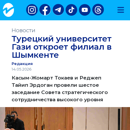
Новости
Турецкий университет
Гази откроет филиал в
Шымкенте
Редакция
14.05.2026
Касым-Жомарт Токаев и Реджеп
Тайип Эрдоган провели шестое
заседание Совета стратегического
сотрудничества высокого уровня