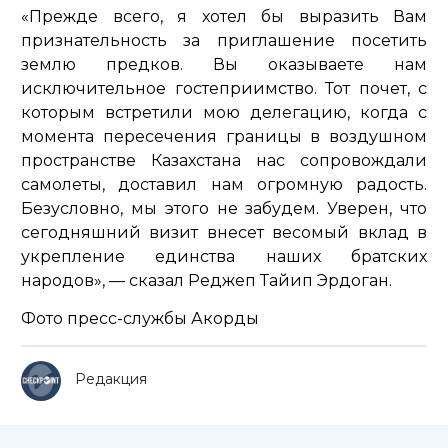
«Прежде всего, я хотел бы выразить Вам
признательность за приглашение посетить
землю предков. Вы оказываете нам
исключительное гостеприимство. Тот почет, с
которым встретили мою делегацию, когда с
момента пересечения границы в воздушном
пространстве Казахстана нас сопровождали
самолеты, доставил нам огромную радость.
Безусловно, мы этого не забудем. Уверен, что
сегодняшний визит внесет весомый вклад в
укрепление единства наших братских
народов»,
— сказал Реджеп Тайип Эрдоган.
Фото пресс-службы Акорды
Редакция