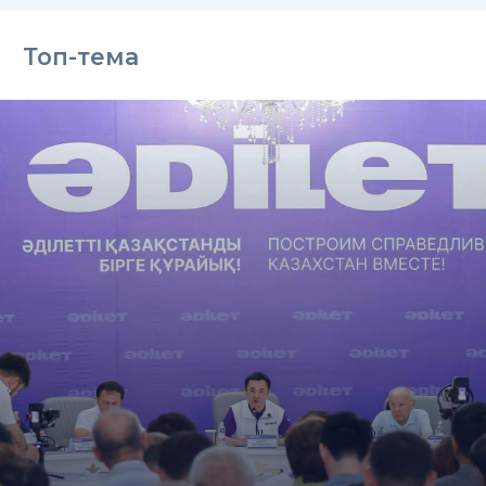
Топ-тема