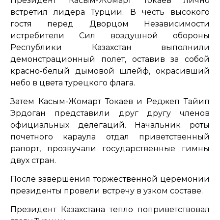
Президент Касым-Жомарт Токаев лично
встретил лидера Турции. В честь высокого
гостя перед Дворцом Независимости
истребители Сил воздушной обороны
Республики Казахстан выполнили
демонстрационный полет, оставив за собой
красно-белый дымовой шлейф, окрасивший
небо в цвета турецкого флага.
Затем Касым-Жомарт Токаев и Реджеп Тайип
Эрдоган представили друг другу членов
официальных делегаций. Начальник роты
почетного караула отдал приветственный
рапорт, прозвучали государственные гимны
двух стран.
После завершения торжественной церемонии
президенты провели встречу в узком составе.
Президент Казахстана тепло поприветствовал