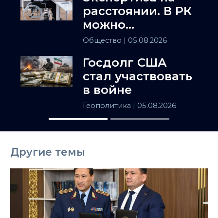
расстоянии. В РК
можно
установить
Общество
| 05.08.2026
инвалидность
Госдолг США
заочно
стал участвовать
в войне
Геополитика
| 05.08.2026
Другие темы