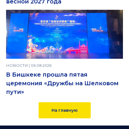
весной 2027 года
НОВОСТИ | 06.08.2026
В Бишкеке прошла пятая
церемония «Дружбы на Шелковом
пути»
На главную