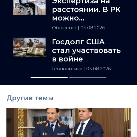
Экспертиза на
расстоянии. В РК
можно
установить
Общество
| 05.08.2026
инвалидность
Госдолг США
заочно
стал участвовать
в войне
Геополитика
| 05.08.2026
Другие темы